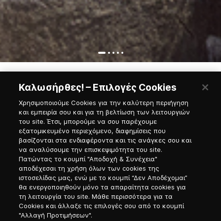
Καλωσήρθες! – Επιλογές Cookies
Χρησιμοποιούμε Cookies για την καλύτερη περιήγηση
και εμπειρία σου και για τη βελτίωση των λειτουργιών
Εγγραφή στο Νewsletter
του site. Έτσι, μπορούμε να σου παρέχουμε
εξατομικευμένο περιεχόμενο, διαφημίσεις που
βασίζονται στα ενδιαφέροντα και τις ανάγκες σου και
Προσφώνηση
να αναλύσουμε την επισκεψιμότητα του site.
Πατώντας το κουμπί "Αποδοχή & Συνέχεια"
αποδέχεσαι τη χρήση όλων των cookies της
Επιλογή γλώσσας
ιστοσελίδας μας, ενώ με το κουμπί “Δεν Αποδέχομαι”
θα ενεργοποιηθούν μόνο τα απαραίτητα cookies για
τη λειτουργία του site. Μάθε περισσότερα για τα
Cookies και άλλαξε τις επιλογές σου από το κουμπί
"Αλλαγή Προτιμήσεων".