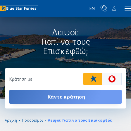
EN
Λειψοί:
Γιατί να τους
Επισκεφθώ;
Κράτηση με
Κάντε κράτηση
Αρχική
Προορισμοί
Λειψοί: Γιατί να τους Επισκεφθώ;