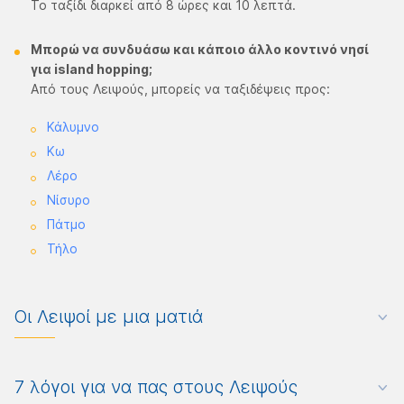
Το ταξίδι διαρκεί από 8 ώρες και 10 λεπτά.
Μπορώ να συνδυάσω και κάποιο άλλο κοντινό νησί
για island hopping;
Από τους Λειψούς, μπορείς να ταξιδέψεις προς:
Κάλυμνο
Κω
Λέρο
Νίσυρο
Πάτμο
Τήλο
Οι Λειψοί με μια ματιά
7 λόγοι για να πας στους Λειψούς