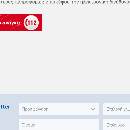
ότερες πληροφορίες επισκέψου την ηλεκτρονική διεύθυν
tter
Προσφώνηση
Επιλογή γλ