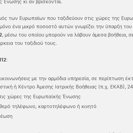
 Ένωσης κι αν βρίσκονται.
θμός των Ευρωπαίων που ταξιδεύουν στις χώρες της Ευ
 μόνο ένα μικρό ποσοστό αυτών γνωρίζει την ύπαρξη το
2
, μέσω του οποίου μπορούν να λάβουν άμεσα βοήθεια, 
άρκεια του ταξιδιού τους.
112
:
πικοινωνήσεις με την αρμόδια υπηρεσία, σε περίπτωση έ
τική ή Κέντρο Άμεσης Ιατρικής Βοήθειας (π.χ. ΕΚΑΒ), 2
 τις χώρες της Ευρωπαϊκής Ένωσης
θερό τηλέφωνο, καρτοτηλέφωνο ή κινητό
ρέωση