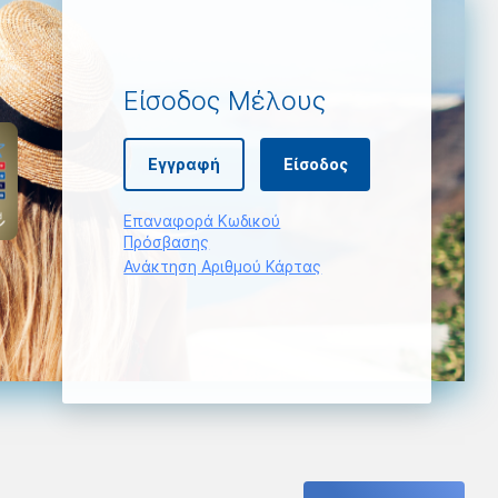
Είσοδος Μέλους
Εγγραφή
Είσοδος
Επαναφορά Κωδικού
Πρόσβασης
Ανάκτηση Αριθμού Κάρτας