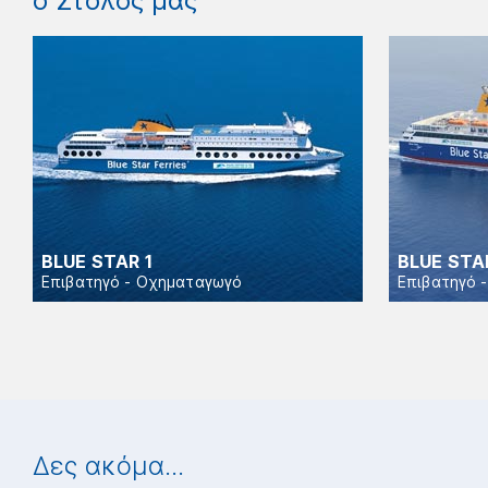
ο Στόλος μας
BLUE STAR 1
BLUE STA
Επιβατηγό - Οχηματαγωγό
Επιβατηγό 
Δες ακόμα...