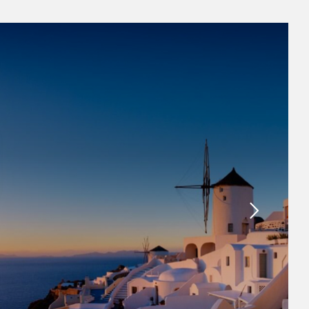
α σου, οι συνταξιδιώτες που θες, το όχημά σου και
ίδιο εάν έχεις, συμπληρώνονται αυτόματα κατά την
, ώστε να την ολοκληρώνεις πιο γρήγορα και πιο
εύκολα.