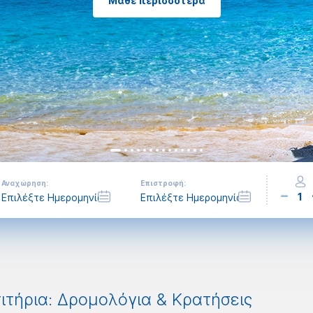
Μάθε περισσότερα
Αναχώρηση:
Επιστροφή:
1
ιτήρια: Δρομολόγια & Κρατήσεις