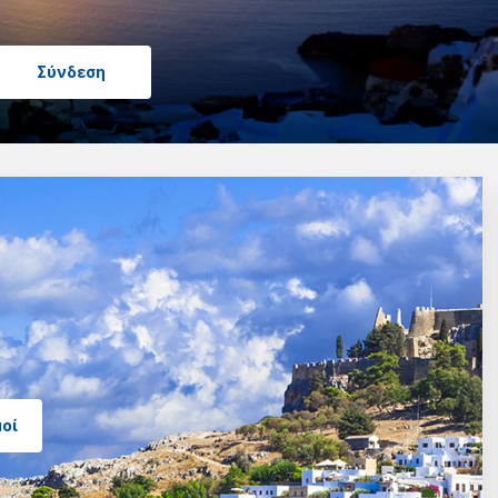
Σύνδεση
μοί