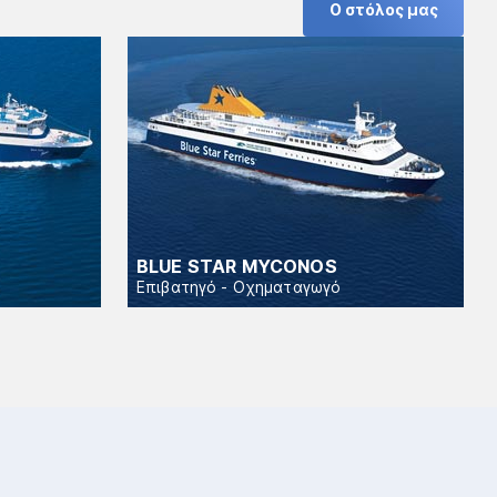
Ο στόλος μας
BLUE STAR MYCONOS
Επιβατηγό - Οχηματαγωγό