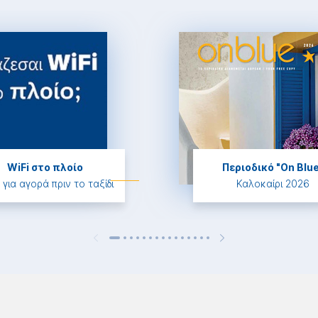
WiFi στο πλοίο
Περιοδικό "On Blu
 για αγορά πριν το ταξίδι
Καλοκαίρι 2026