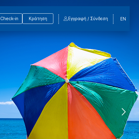
Check-in
Κράτηση
Εγγραφή / Σύνδεση
EN