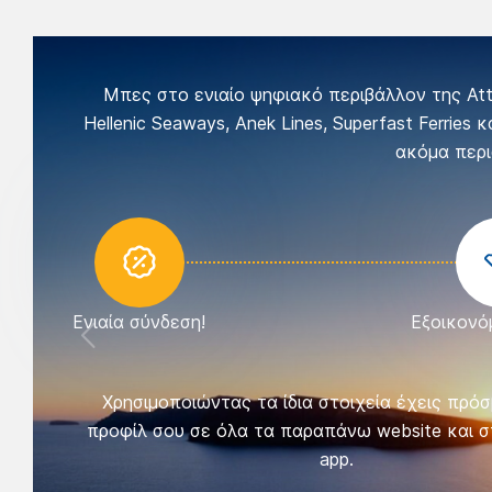
Μπες στο ενιαίο ψηφιακό περιβάλλον της Attic
Hellenic Seaways, Anek Lines, Superfast Ferries
ακόμα περι
Ενιαία σύνδεση!
Εξοικονό
Χρησιμοποιώντας τα ίδια στοιχεία έχεις πρό
προφίλ σου σε όλα τα παραπάνω website και σ
app.