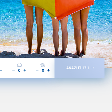
ΑΝΑΖΗΤΗΣΗ
0
0