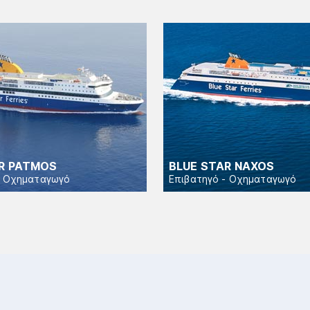
R PATMOS
BLUE STAR NAXOS
- Οχηματαγωγό
Επιβατηγό - Οχηματαγωγό