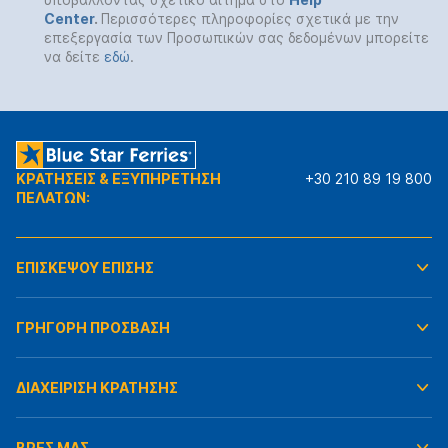
Center
.
Περισσότερες πληροφορίες σχετικά με την
επεξεργασία των Προσωπικών σας δεδομένων μπορείτε
να δείτε
εδώ
.
ΚΡΑΤΗΣΕΙΣ & ΕΞΥΠΗΡΕΤΗΣΗ
+30 210 89 19 800
ΠΕΛΑΤΩΝ:
ΕΠΙΣΚΕΨΟΥ ΕΠΙΣΗΣ
ΓΡΗΓΟΡΗ ΠΡΟΣΒΑΣΗ
ΔΙΑΧΕΙΡΙΣΗ ΚΡΑΤΗΣΗΣ
ΒΡΕΣ ΜΑΣ