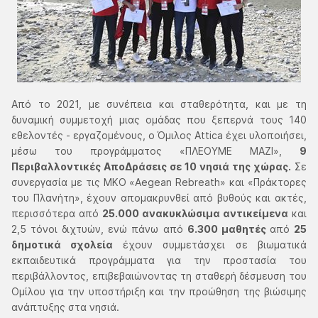
Από το 2021, με συνέπεια και σταθερότητα, και με τη
δυναμική συμμετοχή μιας ομάδας που ξεπερνά τους 140
εθελοντές - εργαζομένους, ο Όμιλος Attica έχει υλοποιήσει,
μέσω του προγράμματος «ΠΛΕΟΥΜΕ ΜΑΖΙ»,
9
Περιβαλλοντικές ΑποΔράσεις σε 10 νησιά της χώρας.
Σε
συνεργασία με τις ΜΚΟ «Aegean Rebreath» και «Πράκτορες
του Πλανήτη», έχουν απομακρυνθεί από βυθούς και ακτές,
περισσότερα από
25.000 ανακυκλώσιμα αντικείμενα
και
2,5 τόνοι διχτυών, ενώ πάνω από
6.300 μαθητές
από
25
δημοτικά σχολεία
έχουν συμμετάσχει σε βιωματικά
εκπαιδευτικά προγράμματα για την προστασία του
περιβάλλοντος, επιβεβαιώνοντας τη σταθερή δέσμευση του
Ομίλου για την υποστήριξη και την προώθηση της βιώσιμης
ανάπτυξης στα νησιά.