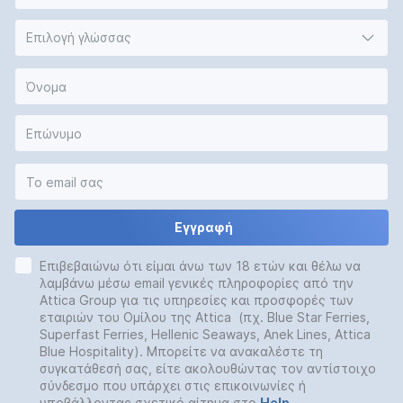
Επιλογή γλώσσας
Εγγραφή
Επιβεβαιώνω ότι είμαι άνω των 18 ετών και θέλω να
λαμβάνω μέσω email γενικές πληροφορίες από την
Attica Group για τις υπηρεσίες και προσφορές των
εταιριών του Ομίλου της Attica (πχ. Blue Star Ferries,
Superfast Ferries, Hellenic Seaways, Anek Lines, Attica
Blue Hospitality). Μπορείτε να ανακαλέστε τη
συγκατάθεσή σας, είτε ακολουθώντας τον αντίστοιχο
σύνδεσμο που υπάρχει στις επικοινωνίες ή
υποβάλλοντας σχετικό αίτημα στο
Help