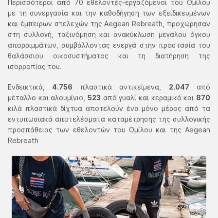
Περισσότεροι από 70 εθελοντές-εργαζόμενοι του Ομίλου
με τη συνεργασία και την καθοδήγηση των εξειδικευμένων
και έμπειρων στελεχών της Aegean Rebreath, προχώρησαν
στη συλλογή, ταξινόμηση και ανακύκλωση μεγάλου όγκου
απορριμμάτων, συμβάλλοντας ενεργά στην προστασία του
θαλάσσιου οικοσυστήματος και τη διατήρηση της
ισορροπίας του.
Ενδεικτικά,
4.756
πλαστικά αντικείμενα,
2.047
από
μέταλλο και αλουμίνιο,
523
από γυαλί και κεραμικό και
870
κιλά πλαστικά δίχτυα αποτελούν ένα μόνο μέρος από τα
εντυπωσιακά αποτελέσματα καταμέτρησης της συλλογικής
προσπάθειας των εθελοντών του Ομίλου και της Aegean
Rebreath