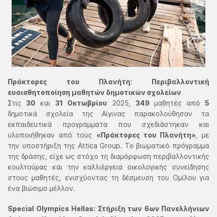
Πράκτορες του Πλανήτη: Περιβαλλοντική
ευαισθητοποίηση μαθητών δημοτικών σχολείων
Στις
30
και
31 Οκτωβρίου
2025,
349
μαθητές από
5
δημοτικά σχολεία της Αίγινας παρακολούθησαν τα
εκπαιδευτικά προγράμματα που σχεδιάστηκαν και
υλοποιήθηκαν από τους
«Πράκτορες του Πλανήτη»
, με
την υποστήριξη της Attica Group. Το βιωματικό πρόγραμμα
της δράσης, είχε ως στόχο τη διαμόρφωση περιβαλλοντικής
κουλτούρας και την καλλιέργεια οικολογικής συνείδησης
στους μαθητές, ενισχύοντας τη δέσμευση του Ομίλου για
ένα βιώσιμο μέλλον.
Special Olympics Hellas: Στήριξη των 6ων Πανελλήνιων