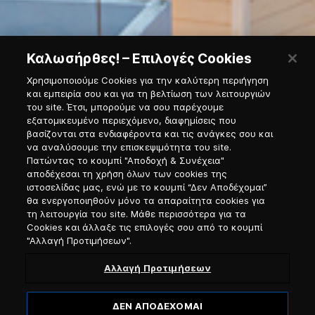
Καλωσήρθες! – Επιλογές Cookies
Χρησιμοποιούμε Cookies για την καλύτερη περιήγηση
και εμπειρία σου και για τη βελτίωση των λειτουργιών
του site. Έτσι, μπορούμε να σου παρέχουμε
εξατομικευμένο περιεχόμενο, διαφημίσεις που
βασίζονται στα ενδιαφέροντα και τις ανάγκες σου και
να αναλύσουμε την επισκεψιμότητα του site.
Πατώντας το κουμπί "Αποδοχή & Συνέχεια"
αποδέχεσαι τη χρήση όλων των cookies της
ιστοσελίδας μας, ενώ με το κουμπί “Δεν Αποδέχομαι”
Εγγραφή στο Νewsletter
θα ενεργοποιηθούν μόνο τα απαραίτητα cookies για
τη λειτουργία του site. Μάθε περισσότερα για τα
Cookies και άλλαξε τις επιλογές σου από το κουμπί
"Αλλαγή Προτιμήσεων".
Προσφώνηση
Αλλαγή Προτιμήσεων
Επιλογή γλώσσας
ΔΕΝ ΑΠΟΔΕΧΟΜΑΙ