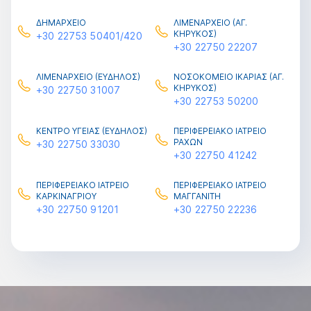
ΔΗΜΑΡΧΕΙΟ
ΛΙΜΕΝΑΡΧΕΙΟ (ΑΓ.
ΚΗΡΥΚΟΣ)
+30 22753 50401/420
+30 22750 22207
ΛΙΜΕΝΑΡΧΕΙΟ (ΕΥΔΗΛΟΣ)
ΝΟΣΟΚΟΜΕΙO ΙΚΑΡΙΑΣ (ΑΓ.
ΚΗΡΥΚΟΣ)
+30 22750 31007
+30 22753 50200
ΚΕΝΤΡΟ ΥΓΕΙΑΣ (ΕΥΔΗΛΟΣ)
ΠΕΡΙΦΕΡΕΙΑΚΟ ΙΑΤΡΕΙΟ
ΡΑΧΩΝ
+30 22750 33030
+30 22750 41242
ΠΕΡΙΦΕΡΕΙΑΚΟ ΙΑΤΡΕΙΟ
ΠΕΡΙΦΕΡΕΙΑΚΟ ΙΑΤΡΕΙΟ
ΚΑΡΚΙΝΑΓΡΙΟΥ
ΜΑΓΓΑΝΙΤΗ
+30 22750 91201
+30 22750 22236