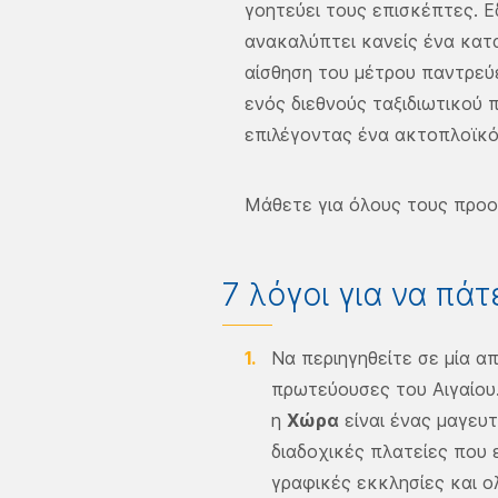
γοητεύει τους επισκέπτες. 
ανακαλύπτει κανείς ένα κατ
αίσθηση του μέτρου παντρεύ
ενός διεθνούς ταξιδιωτικού 
επιλέγοντας ένα ακτοπλοϊκό 
Μάθετε για όλους τους προορ
7 λόγοι για να πά
Να περιηγηθείτε σε μία α
πρωτεύουσες του Αιγαίου.
η
Χώρα
είναι ένας μαγευ
διαδοχικές πλατείες που
γραφικές εκκλησίες και ο