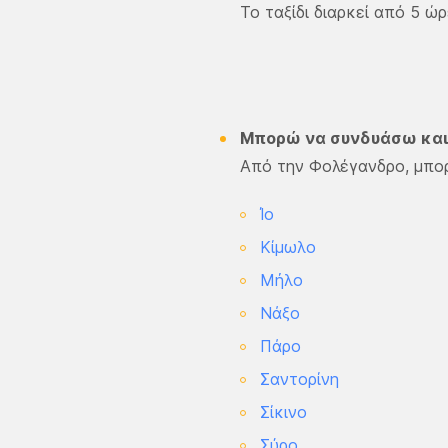
Το ταξίδι διαρκεί από 5 ώρ
Μπορώ να συνδυάσω και κ
Από την Φολέγανδρο, μπορ
Ίο
Κίμωλο
Μήλο
Νάξο
Πάρο
Σαντορίνη
Σίκινο
Σύρο