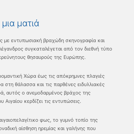
μια ματιά
άς με εντυπωσιακή βραχώδη σκηνογραφία και
λέγανδρος συγκαταλέγεται από τον διεθνή τύπο
ξερεύνητους θησαυρούς της Ευρώπης.
ρομαντική Χώρα έως τις απόκρημνες πλαγιές
α στη θάλασσα και τις παρθένες ειδυλλιακές
ρά, αυτός ο ανεμοδαρμένος βράχος της
υ Αιγαίου κερδίζει τις εντυπώσεις.
ιγαιοπελαγίτικο φως, το γυμνό τοπίο της
ναδική αίσθηση ηρεμίας και γαλήνης που