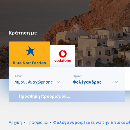
Κράτηση με
Blue Star Ferries
Από:
Προς:
Προσθήκη προορισμού...
Αρχική
Προορισμοί
Φολέγανδρος: Γιατί να την Επισκεφ