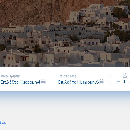
Αναχώρηση:
Επιστροφή:
1
θώ;