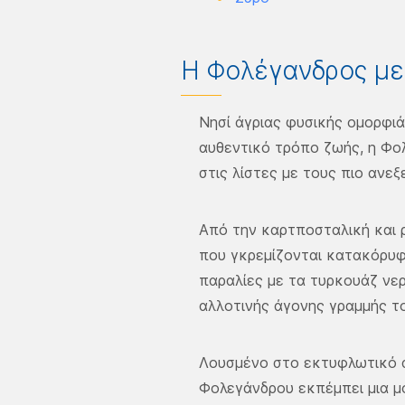
Η Φολέγανδρος με 
Νησί άγριας φυσικής ομορφι
αυθεντικό τρόπο ζωής, η Φο
στις λίστες με τους πιο ανε
Από την καρτποσταλική και 
που γκρεμίζονται κατακόρυφ
παραλίες με τα τυρκουάζ νε
αλλοτινής άγονης γραμμής το
Λουσμένο στο εκτυφλωτικό α
Φολεγάνδρου εκπέμπει μια μο