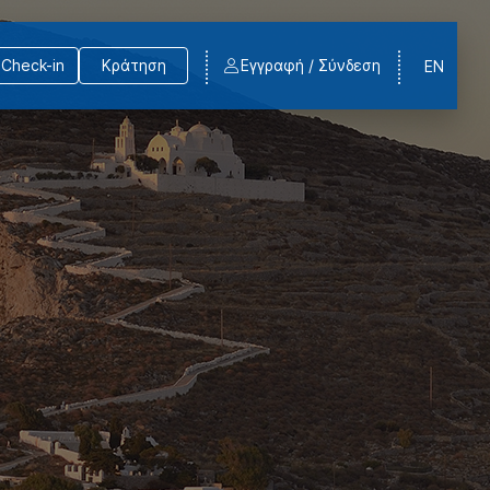
Check-in
Κράτηση
Εγγραφή / Σύνδεση
EN