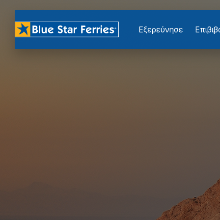
Εξερεύνησε
Επιβι