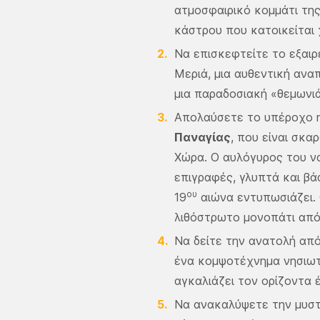
ατμοσφαιρικό κομμάτι της
κάστρου που κατοικείται
Να επισκεφτείτε το εξαι
Μεριά, μια αυθεντική αν
μια παραδοσιακή «θεμωνιά
Απολαύσετε το υπέροχο η
Παναγίας
, που είναι σκ
Χώρα. Ο αυλόγυρος του να
επιγραφές, γλυπτά και β
ου
19
αιώνα εντυπωσιάζει.
λιθόστρωτο μονοπάτι από
Να δείτε την ανατολή απ
ένα κομψοτέχνημα νησιωτ
αγκαλιάζει τον ορίζοντα 
Να ανακαλύψετε την μυσ