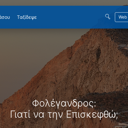
βάσου
Ταξίδεψε
Web 
Φολέγανδρος:
Γιατί να την Επισκεφθώ;