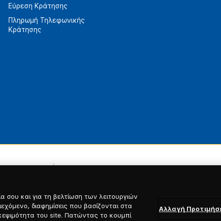
Εύρεση Κράτησης
Πληρωμή Τηλεφωνικής
Κράτησης
α σου και για τη βελτίωση των λειτουργιών
ιεχόμενο, διαφημίσεις που βασίζονται στα
Αλλαγή Προτιμή
κεψιμότητα του site. Πατώντας το κουμπί