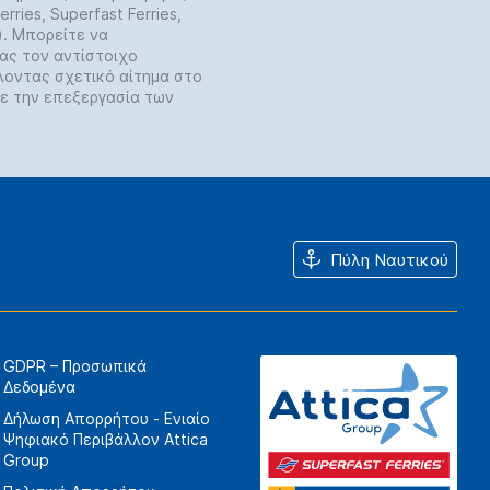
rries, Superfast Ferries,
y). Μπορείτε να
ας τον αντίστοιχο
λοντας σχετικό αίτημα στο
ε την επεξεργασία των
Πύλη Ναυτικού
GDPR – Προσωπικά
Δεδομένα
Δήλωση Απορρήτου - Ενιαίο
Ψηφιακό Περιβάλλον Attica
Group