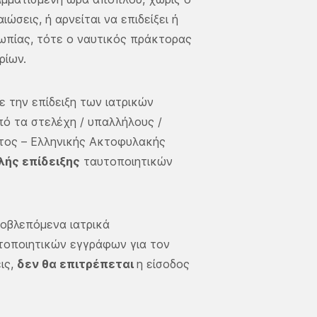
ώσεις, ή αρνείται να επιδείξει ή
σωπίας, τότε ο ναυτικός πράκτορας
ρίων.
ε την επίδειξη των ιατρικών
πό τα στελέχη / υπαλλήλους /
τος – Ελληνικής Ακτοφυλακής
λής επίδειξης
ταυτοποιητικών
ροβλεπόμενα ιατρικά
υτοποιητικών εγγράφων για τον
ις,
δεν θα επιτρέπεται
η είσοδος