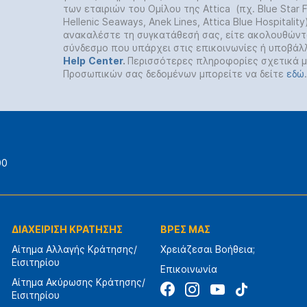
των εταιριών του Ομίλου της Attica (πχ. Blue Star Fe
Hellenic Seaways, Anek Lines, Attica Blue Hospitalit
ανακαλέστε τη συγκατάθεσή σας, είτε ακολουθώντ
σύνδεσμο που υπάρχει στις επικοινωνίες ή υποβάλ
Help
Center
.
Περισσότερες πληροφορίες σχετικά μ
Προσωπικών σας δεδομένων μπορείτε να δείτε
εδώ
.
00
ΔΙΑΧΕΙΡΙΣΗ ΚΡΑΤΗΣΗΣ
ΒΡΕΣ ΜΑΣ
Αίτημα Αλλαγής Κράτησης/
Χρειάζεσαι Βοήθεια;
Εισιτηρίου
Επικοινωνία
Αίτημα Ακύρωσης Κράτησης/
Εισιτηρίου