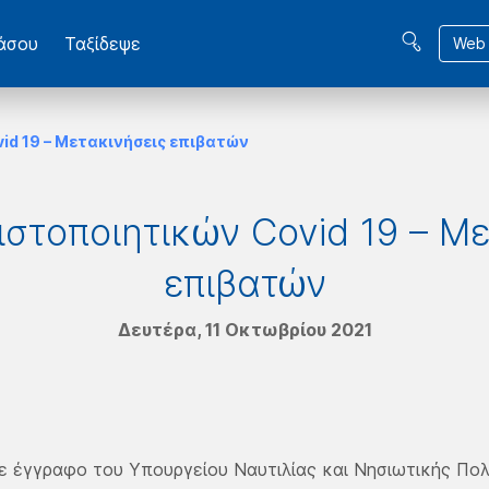
βάσου
Ταξίδεψε
Web 
id 19 – Μετακινήσεις επιβατών
στοποιητικών Covid 19 – Μ
επιβατών
Δευτέρα, 11 Οκτωβρίου 2021
 έγγραφο του Υπουργείου Ναυτιλίας και Νησιωτικής Πολιτ