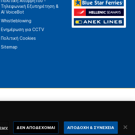
Πολιτική Απορρήτου -
Τηλεφωνική Εξυπηρέτηση &
AI VoiceBot
Whistleblowing
Ενημέρωση για CCTV
Πολιτική Cookies
Sitemap
σεων
ΔΕΝ ΑΠΟΔΕΧΟΜΑΙ
ΑΠΟΔΟΧΗ & ΣΥΝΕΧΕΙΑ