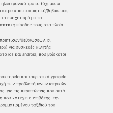
ε ηλεκτρονικό τρόπο (όχι μέσω
 ιατρικά πιστοποιητικά/βεβαιώσεις
 το συσχετισμό με τα
έπεται
η είσοδος τους στα πλοία.
ποιητικών/βεβαιώσεων, οι
app) για συσκευές κινητής
ατα ios και android, που βρίσκεται
ρακτορεία και τουριστικά γραφεία,
ατοχή των προβλεπόμενων ιατρικών
ς, για τις περιπτώσεις που αυτό
η που κατέχει ο επιβάτης, την
γραμματισμένου ταξιδιού του