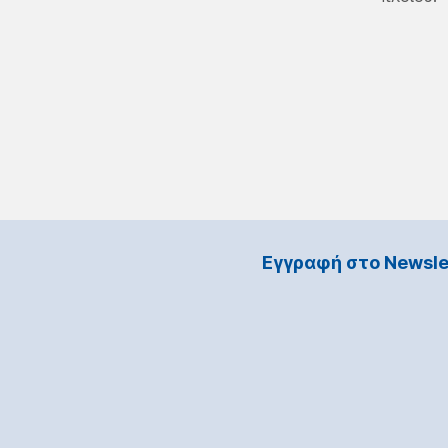
Εγγραφή στο Νewsle