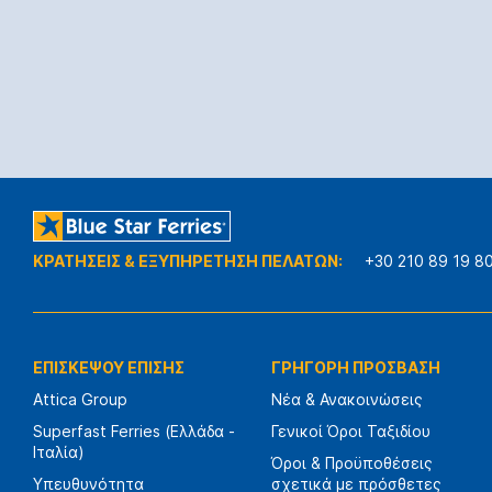
ΚΡΑΤΗΣΕΙΣ & ΕΞΥΠΗΡΕΤΗΣΗ ΠΕΛΑΤΩΝ:
+30 210 89 19 8
ΕΠΙΣΚΕΨΟΥ ΕΠΙΣΗΣ
ΓΡΗΓΟΡΗ ΠΡΟΣΒΑΣΗ
Attica Group
Νέα & Ανακοινώσεις
Superfast Ferries (Ελλάδα -
Γενικοί Όροι Ταξιδίου
Ιταλία)
Όροι & Προϋποθέσεις
Υπευθυνότητα
σχετικά με πρόσθετες