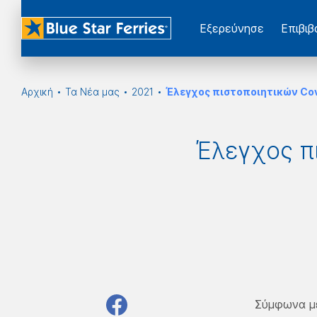
Εξερεύνησε
Επιβι
Αρχική
Τα Νέα μας
2021
Έλεγχος πιστοποιητικών Cov
Έλεγχος πι
Σύμφωνα με