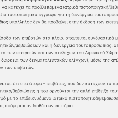
 να κατέχει τα προβλεπόμενα ιατρικά πιστοποιητική/βεβαι
ίξει ταυτοποιητικά έγγραφα για τη διενέργεια ταυτοπρο
διος υπάλληλος δεν θα προβαίνει στην έκδοση των εισιτη
είσοδο των επιβατών στα πλοία, απαιτείται συνδυαστικά μ
ητικών/βεβαιώσεων και η διενέργεια ταυτοπροσωπίας, α
τα των εταιρειών και των στελεχών του Λιμενικού Σώμα
 διάρκεια των δειγματολειπτικών ελέγχων), μέσω της
απ
ν των επιβατών.
νεται, ότι στα άτομα – επιβάτες, που δεν κατέχουν τα π
ητικά/βεβαιώσεις ή που αρνούνται την απλή επίδειξη τα
μό με τα επιδεικνυόμενα ιατρικά πιστοποιητικά/βεβαιώσε
α, ακόμη και αν διαθέτουν εισιτήριο.