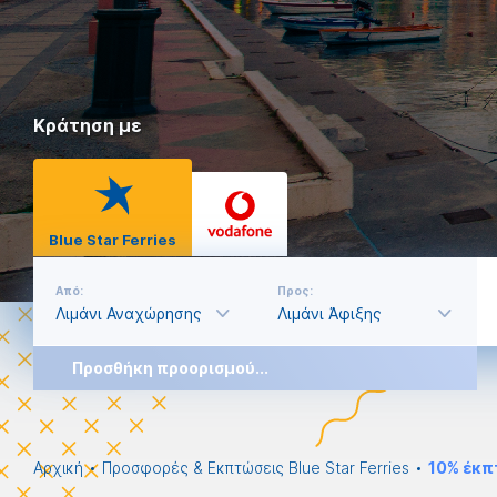
Κράτηση με
Blue Star Ferries
Από:
Προς:
Προσθήκη προορισμού...
Αρχική
Προσφορές & Εκπτώσεις Blue Star Ferries
10% έκπ