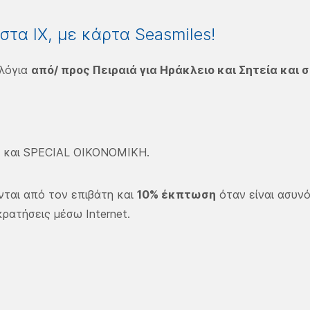
τα ΙΧ, με κάρτα Seasmiles!
λόγια
από/ προς Πειραιά για Ηράκλειο και Σητεία και
Η και SPECIAL ΟΙΚΟΝΟΜΙΚΗ.​
ται από τον επιβάτη και
10% έκπτωση
όταν είναι ασυνό
ρατήσεις μέσω Internet.