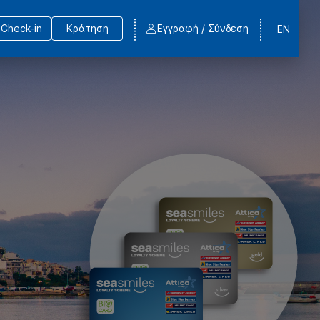
Check-in
Κράτηση
Εγγραφή / Σύνδεση
EN