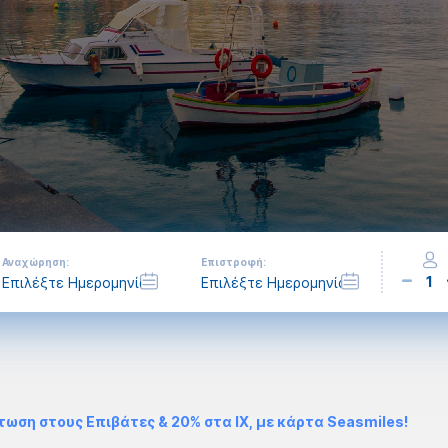
Αναχώρηση:
Επιστροφή:
1
τωση στους Επιβάτες & 20% στα ΙΧ, με κάρτα Seasmiles!