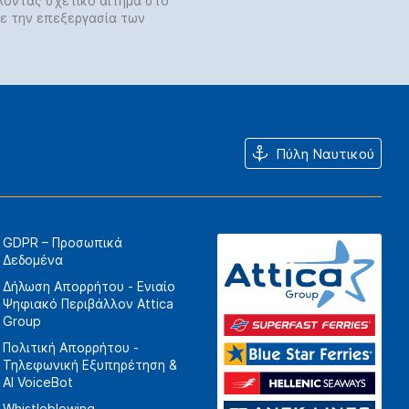
λοντας σχετικό αίτημα στο
ε την επεξεργασία των
Πύλη Ναυτικού
GDPR – Προσωπικά
Δεδομένα
Δήλωση Απορρήτου - Ενιαίο
Ψηφιακό Περιβάλλον Attica
Group
Πολιτική Απορρήτου -
Τηλεφωνική Εξυπηρέτηση &
AI VoiceBot
Whistleblowing