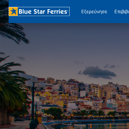
Εξερεύνησε
Επιβι