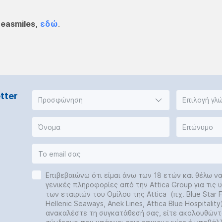
easmiles,
εδώ
.
tter
Προσφώνηση
Επιλογή γλ
Επιβεβαιώνω ότι είμαι άνω των 18 ετών και θέλω ν
γενικές πληροφορίες από την Attica Group για τις
των εταιριών του Ομίλου της Attica (πχ. Blue Star Fe
Hellenic Seaways, Anek Lines, Attica Blue Hospitalit
ανακαλέστε τη συγκατάθεσή σας, είτε ακολουθώντ