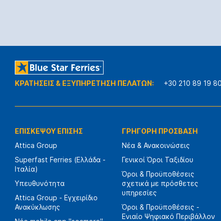
ΚΡΑΤΗΣΕΙΣ & ΕΞΥΠΗΡΕΤΗΣΗ ΠΕΛΑΤΩΝ:
+30 210 89 19 8
ΕΠΙΣΚΕΨΟΥ ΕΠΙΣΗΣ
ΓΡΗΓΟΡΗ ΠΡΟΣΒΑΣΗ
Attica Group
Νέα & Ανακοινώσεις
Superfast Ferries (Ελλάδα -
Γενικοί Όροι Ταξιδίου
Ιταλία)
Όροι & Προϋποθέσεις
Υπευθυνότητα
σχετικά με πρόσθετες
υπηρεσίες
Attica Group - Εγχειρίδιο
Ανακύκλωσης
Όροι & Προϋποθέσεις -
Ενιαίο Ψηφιακό Περιβάλλον