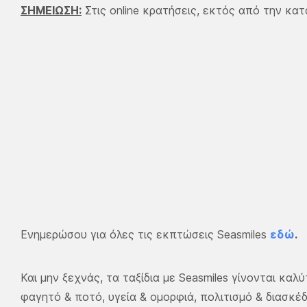
ΣΗΜΕΙΩΣΗ:
Στις online κρατήσεις, εκτός από την κ
Ενημερώσου για όλες τις εκπτώσεις Seasmiles
εδώ
.
Και μην ξεχνάς, τα ταξίδια με Seasmiles γίνονται κα
φαγητό & ποτό, υγεία & ομορφιά, πολιτισμό & διασκέ