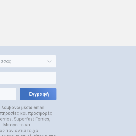
ώσσας
Εγγραφή
α λαμβάνω μέσω email
 υπηρεσίες και προσφορές
rries, Superfast Ferries,
y). Μπορείτε να
ας τον αντίστοιχο