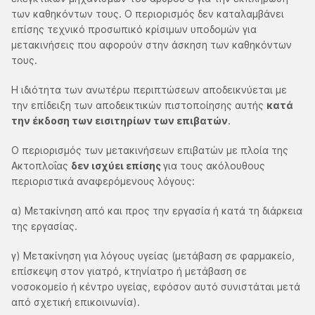
των καθηκόντων τους. Ο περιορισμός δεν καταλαμβάνει
επίσης τεχνικό προσωπικό κρίσιμων υποδομών για
μετακινήσεις που αφορούν στην άσκηση των καθηκόντων
τους.
Η ιδιότητα των ανωτέρω περιπτώσεων αποδεικνύεται με
την επίδειξη των αποδεικτικών πιστοποίησης αυτής
κατά
την έκδοση των εισιτηρίων των επιβατών
.
Ο περιορισμός των μετακινήσεων επιβατών με πλοία της
Ακτοπλοΐας
δεν ισχύει επίσης
για τους ακόλουθους
περιοριστικά αναφερόμενους λόγους:
α) Μετακίνηση από και προς την εργασία ή κατά τη διάρκεια
της εργασίας.
γ) Μετακίνηση για λόγους υγείας (μετάβαση σε φαρμακείο,
επίσκεψη στον γιατρό, κτηνίατρο ή μετάβαση σε
νοσοκομείο ή κέντρο υγείας, εφόσον αυτό συνιστάται μετά
από σχετική επικοινωνία).