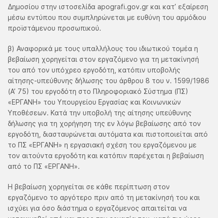
Δημοσίου στην ιστοσελίδα apografi.gov.gr και κατ’ εξαίρεση
μέσω εντύπου που συμπληρώνεται με ευθύνη του αρμόδιου
προϊστάμενου προσωπικού.
β) Αναφορικά με τους υπαλλήλους του ιδιωτικού τομέα η
βεβαίωση χορηγείται στον εργαζόμενο για τη μετακίνησή
του από τον υπόχρεο εργοδότη, κατόπιν υποβολής
αίτησης-υπεύθυνης δήλωσης του άρθρου 8 του ν. 1599/1986
(Α’ 75) του εργοδότη στο Πληροφοριακό Σύστημα (ΠΣ)
«ΕΡΓΑΝΗ» του Υπουργείου Εργασίας και Κοινωνικών
Υποθέσεων. Κατά την υποβολή της αίτησης υπεύθυνης
δήλωσης για τη χορήγηση της εν λόγω βεβαίωσης από τον
εργοδότη, διασταυρώνεται αυτόματα και πιστοποιείται από
το ΠΣ «ΕΡΓΑΝΗ» η εργασιακή σχέση του εργαζόμενου με
τον αιτούντα εργοδότη και κατόπιν παρέχεται η βεβαίωση
από το ΠΣ «ΕΡΓΑΝΗ».
Η βεβαίωση χορηγείται σε κάθε περίπτωση στον
εργαζόμενο το αργότερο πριν από τη μετακίνησή του και
ισχύει για όσο διάστημα ο εργαζόμενος απαιτείται να