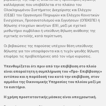
καλλιέργειας που υποβάλλεται στο πλαίσιο του
Ολοκληρωμένου Συστήματος Διαχείρισης και Ελέγχου
(ΟΣΔΕ) του Οργανισμού Πληρωμών και Ελέγχου Κοινοτικών
Ενισχύσεων, Προσανατολισμού και Εγγυήσεων (ΟΠΕΚΕΠΕ) ή
δήλωσης στοιχείων ακινήτων (Ε9), μαζί με σχετικό
μισθωτήριο συμβόλαιο ή υπεύθυνη δήλωση ανάθεσης της
σχετικής εντολής, κατά περίπτωση.
Οι βεβαιώσεις της παρούσας υπέχουν θέση υπεύθυνης
δήλωσης για τον υπογράφοντα και η τυχόν ψευδής δήλωση
επιφέρει τις προβλεπόμενες από τον νόμο κυρώσεις.
Υπενθυμίζεται ότι πριν από την επιβίβαση στο πλοίο
είναι απαραίτητη η συμπλήρωση του «Προ- Επιβίβασης»
εντύπου και η παράδοσή του κατά την επιβίβαση, στον
αρμόδιο της Οικονομικής Υπηρεσίας του πλοίου μαζί με
το εισιτήριο.
Η χρήση προστατευτικής μάσκας είναι υποχρεωτική.