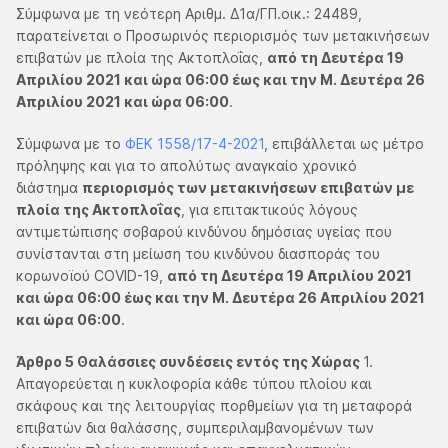
Σύμφωνα με τη νεότερη Αριθμ. Δ1α/ΓΠ.οικ.: 24489,
παρατείνεται ο Προσωρινός περιορισμός των μετακινήσεων
επιβατών με πλοία της Ακτοπλοΐας,
από τη Δευτέρα 19
Απριλίου 2021 και ώρα 06:00 έως και την Μ. Δευτέρα 26
Απριλίου 2021 και ώρα 06:00
.
Σύμφωνα με το
ΦΕΚ 1558/17-4-2021
, επιβάλλεται ως μέτρο
πρόληψης και για το απολύτως αναγκαίο χρονικό
διάστημα
περιορισμός των μετακινήσεων επιβατών με
πλοία της Ακτοπλοΐας
, για επιτακτικούς λόγους
αντιμετώπισης σοβαρού κινδύνου δημόσιας υγείας που
συνίστανται στη μείωση του κινδύνου διασποράς του
κορωνοϊού COVID-19,
από τη Δευτέρα 19 Απριλίου 2021
και ώρα 06:00 έως και την Μ. Δευτέρα 26 Απριλίου 2021
και ώρα 06:00
.
Άρθρο 5 Θαλάσσιες συνδέσεις εντός της Χώρας
1.
Απαγορεύεται η κυκλοφορία κάθε τύπου πλοίου και
σκάφους και της λειτουργίας πορθμείων για τη μεταφορά
επιβατών δια θαλάσσης, συμπεριλαμβανομένων των