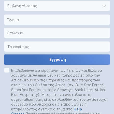
Επιλογή γλώσσας
Εγγραφή
Επιβεβαιώνω ότι είμαι άνω των 18 ετών και θέλω να
λαμβάνω μέσω email γενικές πληροφορίες από την
Attica Group για τις υπηρεσίες και προσφορές των
εταιριών του Ομίλου της Attica (πχ. Blue Star Ferries,
Superfast Ferries, Hellenic Seaways, Anek Lines, Attica
Blue Hospitality). Μπορείτε να ανακαλέστε τη
συγκατάθεσή σας, είτε ακολουθώντας τον αντίστοιχο
σύνδεσμο που υπάρχει στις επικοινωνίες ή
υποβάλλοντας σχετικό αίτημα στο
Help
Center
.
Περισσότερες πληροφορίες σχετικά με την