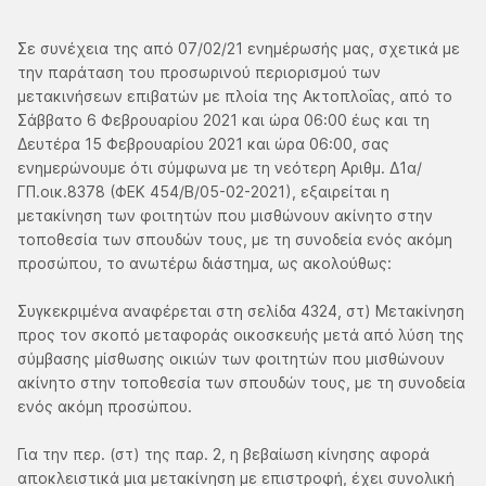
Σε συνέχεια της από 07/02/21 ενημέρωσής μας, σχετικά με
την παράταση του προσωρινού περιορισμού των
μετακινήσεων επιβατών με πλοία της Ακτοπλοΐας, από το
Σάββατο 6 Φεβρουαρίου 2021 και ώρα 06:00 έως και τη
Δευτέρα 15 Φεβρουαρίου 2021 και ώρα 06:00, σας
ενημερώνουμε ότι σύμφωνα με τη νεότερη Αριθμ. Δ1α/
ΓΠ.οικ.8378 (ΦΕΚ 454/Β/05-02-2021), εξαιρείται η
μετακίνηση των φοιτητών που μισθώνουν ακίνητο στην
τοποθεσία των σπουδών τους, με τη συνοδεία ενός ακόμη
προσώπου, το ανωτέρω διάστημα, ως ακολούθως:
Συγκεκριμένα αναφέρεται στη σελίδα 4324, στ) Μετακίνηση
προς τον σκοπό μεταφοράς οικοσκευής μετά από λύση της
σύμβασης μίσθωσης οικιών των φοιτητών που μισθώνουν
ακίνητο στην τοποθεσία των σπουδών τους, με τη συνοδεία
ενός ακόμη προσώπου.
Για την περ. (στ) της παρ. 2, η βεβαίωση κίνησης αφορά
αποκλειστικά μια μετακίνηση με επιστροφή, έχει συνολική