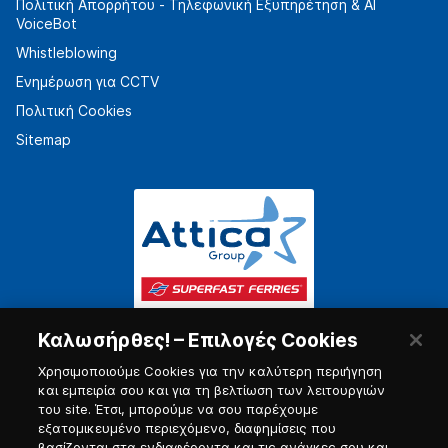
Πολιτική Απορρήτου - Τηλεφωνική Εξυπηρέτηση & AI
VoiceBot
Whistleblowing
Ενημέρωση για CCTV
Πολιτική Cookies
Sitemap
Καλωσήρθες! – Επιλογές Cookies
Χρησιμοποιούμε Cookies για την καλύτερη περιήγηση
και εμπειρία σου και για τη βελτίωση των λειτουργιών
του site. Έτσι, μπορούμε να σου παρέχουμε
εξατομικευμένο περιεχόμενο, διαφημίσεις που
Πύλη Ναυτικού
βασίζονται στα ενδιαφέροντα και τις ανάγκες σου και