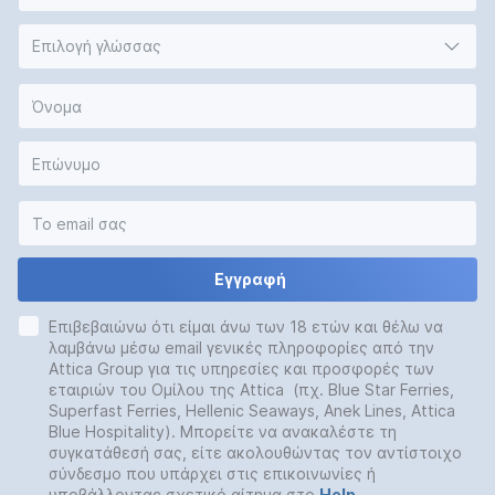
Επιλογή γλώσσας
Εγγραφή
Επιβεβαιώνω ότι είμαι άνω των 18 ετών και θέλω να
λαμβάνω μέσω email γενικές πληροφορίες από την
Attica Group για τις υπηρεσίες και προσφορές των
εταιριών του Ομίλου της Attica (πχ. Blue Star Ferries,
Superfast Ferries, Hellenic Seaways, Anek Lines, Attica
Blue Hospitality). Μπορείτε να ανακαλέστε τη
συγκατάθεσή σας, είτε ακολουθώντας τον αντίστοιχο
σύνδεσμο που υπάρχει στις επικοινωνίες ή
υποβάλλοντας σχετικό αίτημα στο
Help