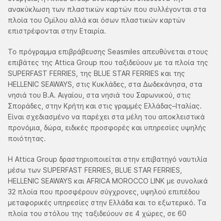
ανακύκλωση των πλαστικών καρτών που συλλέγονται στα
πλοία του Ομίλου αλλά και όσων πλαστικών καρτών
επιστρέφονται στην Εταιρία.
Το πρόγραμμα επιβράβευσης Seasmiles απευθύνεται στους
επιβάτες της Attica Group που ταξιδεύουν με τα πλοία της
SUPERFAST FERRIES, της BLUE STAR FERRIES και της
HELLENIC SEAWAYS, στις Κυκλάδες, στα Δωδεκάνησα, στα
νησιά του Β.Α. Αιγαίου, στα νησιά του Σαρωνικού, στις
Σποράδες, στην Κρήτη και στις γραμμές Ελλάδας–Ιταλίας.
Είναι σχεδιασμένο να παρέχει στα μέλη του αποκλειστικά
προνόμια, δώρα, ειδικές προσφορές και υπηρεσίες υψηλής
ποιότητας.
H Attica Group δραστηριοποιείται στην επιβατηγό ναυτιλία
μέσω των SUPERFAST FERRIES, BLUE STAR FERRIES,
HELLENIC SEAWAYS και AFRICA MOROCCO LINK με συνολικά
32 πλοία που προσφέρουν σύγχρονες, υψηλού επιπέδου
μεταφορικές υπηρεσίες στην Ελλάδα και το εξωτερικό. Τα
πλοία του στόλου της ταξιδεύουν σε 4 χώρες, σε 60