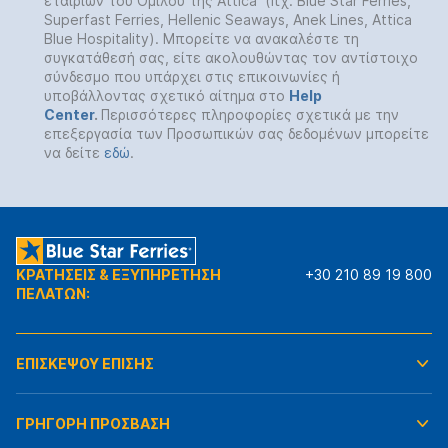
εταιριών του Ομίλου της Attica (πχ. Blue Star Ferries,
Superfast Ferries, Hellenic Seaways, Anek Lines, Attica
Blue Hospitality). Μπορείτε να ανακαλέστε τη
συγκατάθεσή σας, είτε ακολουθώντας τον αντίστοιχο
σύνδεσμο που υπάρχει στις επικοινωνίες ή
υποβάλλοντας σχετικό αίτημα στο
Help
Center
.
Περισσότερες πληροφορίες σχετικά με την
επεξεργασία των Προσωπικών σας δεδομένων μπορείτε
να δείτε
εδώ
.
ΚΡΑΤΗΣΕΙΣ & ΕΞΥΠΗΡΕΤΗΣΗ
+30 210 89 19 800
ΠΕΛΑΤΩΝ:
ΕΠΙΣΚΕΨΟΥ ΕΠΙΣΗΣ
ΓΡΗΓΟΡΗ ΠΡΟΣΒΑΣΗ