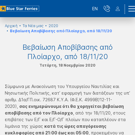
EN
Αρχική
Τα Νέα μας
2020
Βεβαίωση Αποβίβασης από Πλοίαρχο, από 18/11/20
Βεβαίωση Αποβίβασης από
Πλοίαρχο, από 18/11/20
Τετάρτη, 18 Νοεμβρίου 2020
Σύμφωνα με Ανακοίνωση του Υπουργείου Ναυτιλίας και
Νησιωτικής Πολιτικής, κατ’ εφαρμογή των διατάξεων της υπ’
αριθμ. Δ1α/ΓΠ.οικ. 72687 Κ.Υ.Α. (Φ.Ε.Κ. 4999Β’/12-11-
2020),
σας ενημερώνουμε ότι θα χορηγείται βεβαίωση
αποβίβασης από τον Πλοίαρχο
, από την 18/11/20, στους
επιβάτες των Ε/Γ και Ε/Γ-Ο/Γ πλοίων που καταπλέουν στα
λιμάνια της χώρας
κατά τις ώρες απαγόρευσης
κυκλοφορίας από 21:00 έως και 05:00
, προκειμένου να