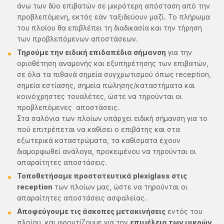
άνω των δύο επιβατών σε μικρότερη απόσταση από την
προβλεπόμενη, εκτός εάν ταξιδεύουν μαζί. Το πλήρωμα
του πλοίου θα επιβλέπει τη διαδικασία και την τήρηση
των προβλεπόμενων αποστάσεων.
Τηρούμε την ειδική επιδαπέδια σήμανση
για την
οριοθέτηση αναμονής και εξυπηρέτησης των επιβατών,
σε όλα τα πιθανά σημεία συγχρωτισμού όπως reception,
σημεία εστίασης, σημεία πώλησης/καταστήματα και
κοινόχρηστες τουαλέτες, ώστε να τηρούνται οι
προβλεπόμενες αποστάσεις.
Στα σαλόνια των πλοίων υπάρχει ειδική σήμανση για το
πού επιτρέπεται να καθίσει ο επιβάτης και στα
εξωτερικά καταστρώματα, τα καθίσματα έχουν
διαμορφωθεί ανάλογα, προκειμένου να τηρούνται οι
απαραίτητες αποστάσεις.
Τοποθετήσαμε προστατευτικά plexiglass στις
reception
των πλοίων μας, ώστε να τηρούνται οι
απαραίτητες αποστάσεις ασφαλείας.
Αποφεύγουμε τις άσκοπες μετακινήσεις
εντός του
πλοίου, και φροντίζουμε για την
επιμέλεια των μικρών