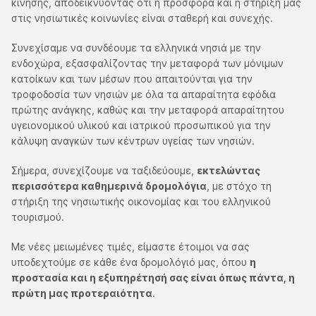
κίνησης, αποδεικνύοντας ότι η προσφορά και η στήριξή μας
στις νησιωτικές κοινωνίες είναι σταθερή και συνεχής.
Συνεχίσαμε να συνδέουμε τα ελληνικά νησιά με την
ενδοχώρα, εξασφαλίζοντας την μεταφορά των μόνιμων
κατοίκων και των μέσων που απαιτούνται για την
τροφοδοσία των νησιών με όλα τα απαραίτητα εφόδια
πρώτης ανάγκης, καθώς και την μεταφορά απαραίτητου
υγειονομικού υλικού και ιατρικού προσωπικού για την
κάλυψη αναγκών των κέντρων υγείας των νησιών.
Σήμερα, συνεχίζουμε να ταξιδεύουμε,
εκτελώντας
περισσότερα καθημερινά δρομολόγια
, με στόχο τη
στήριξη της νησιωτικής οικονομίας και του ελληνικού
τουρισμού.
Με νέες μειωμένες τιμές, είμαστε έτοιμοι να σας
υποδεχτούμε σε κάθε ένα δρομολόγιό μας, όπου
η
προστασία και η εξυπηρέτησή σας είναι όπως πάντα, η
πρώτη μας προτεραιότητα
.