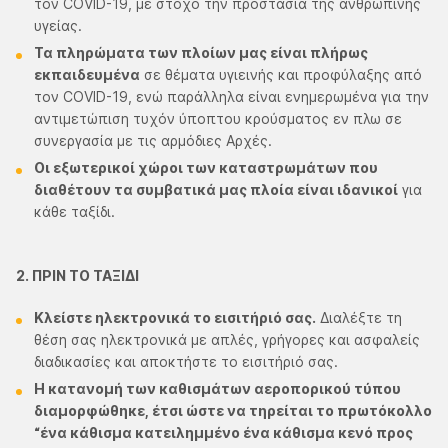
τον COVID-19, με στόχο την προστασία της ανθρώπινης
υγείας.
Τα πληρώματα των πλοίων μας είναι πλήρως
εκπαιδευμένα
σε θέματα υγιεινής και προφύλαξης από
τον COVID-19, ενώ παράλληλα είναι ενημερωμένα για την
αντιμετώπιση τυχόν ύποπτου κρούσματος εν πλω σε
συνεργασία με τις αρμόδιες Αρχές.
Οι εξωτερικοί χώροι των καταστρωμάτων που
διαθέτουν τα συμβατικά μας πλοία είναι ιδανικοί
για
κάθε ταξίδι.
2. ΠΡΙΝ ΤΟ ΤΑΞΙΔΙ
Κλείστε ηλεκτρονικά το εισιτήριό σας.
Διαλέξτε τη
θέση σας ηλεκτρονικά με απλές, γρήγορες και ασφαλείς
διαδικασίες και αποκτήστε το εισιτήριό σας.
Η κατανομή των καθισμάτων αεροπορικού τύπου
διαμορφώθηκε, έτσι ώστε να τηρείται το πρωτόκολλο
“ένα κάθισμα κατειλημμένο ένα κάθισμα κενό προς