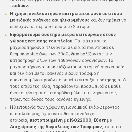
παιδιών
.
Η χρήση ανελκυστήρων επιτρέπεται μόνο σε άτομα
με ειδικές ανάγκες και ηλικιωμένους
και δεν πρέπει να
εισέρχονται περισσότερα από 2 άτομα.
Εφαρμόζουμε αυστηρά μέτρα λειτουργίας στους
χώρους εστίασης του πλοίου.
Τα πιάτα και τα
μαχαιροπήρουνα πλένονται σε ειδικά πλυντήρια σε
θερμοκρασίες άνω των 70οC, διασφαλίζοντας την
καταστροφή όλων των παθογόνων οργανισμών. Τα
μαχαιροπήρουνα συσκευάζονται σε ατομική συσκευασία
και δεν διατίθεται κανενός είδους τρόφιμο ή
συσκευασμένο προϊόν σε σημείο αυτοεξυπηρέτησης από
τους επιβάτες. Όλα, παραδίδονται προσωπικά σε κάθε
έναν επιβάτη από τα αρμόδια μέλη του πληρώματος,
τηρώντας όλους τους κανόνες υγιεινής.
Η λειτουργία των χώρων υγειονομικού ενδιαφέροντος
στα πλοία μας, έχει ανατεθεί σε ανάδοχη
εταιρεία,
πιστοποιημένη με ISO22000, Σύστημα
Διαχείρισης της Ασφάλειας των Τροφίμων
, το οποίο