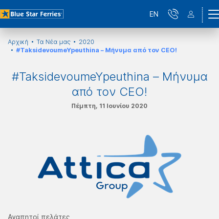
EN
Αρχική
Τα Νέα μας
2020
#TaksidevoumeYpeuthina – Μήνυμα από τον CEO!
#TaksidevoumeYpeuthina – Μήνυμα
από τον CEO!
Πέμπτη, 11 Ιουνίου 2020
Αγαπητοί πελάτες,