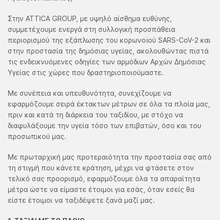
Στην ATTICA GROUP, με υψηλό αίσθημα ευθύνης,
συμμετέχουμε ενεργά στη συλλογική προσπάθεια
περιορισμού της εξάπλωσης του κορωνοϊού SARS-CoV-2 και
στην προστασία της δημόσιας υγείας, ακολουθώντας πιστά
τις ενδεικνυόμενες οδηγίες των αρμόδιων Αρχών Δημόσιας
Υγείας στις χώρες που δραστηριοποιούμαστε.
Με συνέπεια και υπευθυνότητα, συνεχίζουμε να
εφαρμόζουμε σειρά έκτακτων μέτρων σε όλα τα πλοία μας,
πριν και κατά τη διάρκεια του ταξιδίου, με στόχο να
διαφυλάξουμε την υγεία τόσο των επιβατών, όσο και του
προσωπικού μας.
Με πρωταρχική μας προτεραιότητα την προστασία σας από
τη στιγμή που κάνετε κράτηση, μέχρι να φτάσετε στον
τελικό σας προορισμό, εφαρμόζουμε όλα τα απαραίτητα
μέτρα ώστε να είμαστε έτοιμοι για εσάς, όταν εσείς θα
είστε έτοιμοι να ταξιδέψετε ξανά μαζί μας.