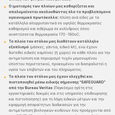
Ο ιματισμός των πλοίων μας καθαρίζεται και
απολυμαίνεται ακολουθώντας όλα τα προβλεπόμενα
υγειονομικά πρωτόκολλα:
πλύση ανά είδος με τα
κατάλληλα απορρυπαντικά σε υψηλές θερμοκρασίες
καθαρισμού και σιδέρωμα σε κυλίνδρους όπου
αναπτύσσεται θερμοκρασία 170 -180οC.
Τα πλοία του στόλου μας διαθέτουν κατάλληλο
εξοπλισμό
(μάσκες, γάντια, ειδικό kit), ενώ έχουν
διατεθεί ειδικές καμπίνες (ή χώροι) σε κάθε πλοίο για την
αντιμετώπιση και περιορισμό τυχόν μεμονωμένου
ύποπτου περιστατικού, προκειμένου να διασφαλιστεί η
υγεία των επιβατών και του πληρώματος.
Τα πλοία του στόλου μας έχουν ελεγχθεί και
πιστοποιηθεί μέσω ειδικής σήμανσης “SAFEGUARD”
από την Bureau Veritas
(Παγκόσμιο ηγέτη στις
εργαστηριακές δοκιμές και στις υπηρεσίες επιθεώρησης
και πιστοποίησης) για τη λήψη ειδικών μέτρων και την
εφαρμογή απαραίτητων διαδικασιών για την
αντιμετώπιση βιολογικών κινδύνων που προέρχονται από