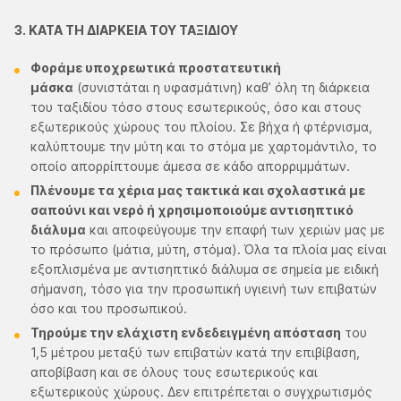
3. ΚΑΤΑ ΤΗ ΔΙΑΡΚΕΙΑ ΤΟΥ ΤΑΞΙΔΙΟΥ
Φοράμε υποχρεωτικά προστατευτική
μάσκα
(συνιστάται η υφασμάτινη) καθ’ όλη τη διάρκεια
του ταξιδίου τόσο στους εσωτερικούς, όσο και στους
εξωτερικούς χώρους του πλοίου. Σε βήχα ή φτέρνισμα,
καλύπτουμε την μύτη και το στόμα με χαρτομάντιλο, το
οποίο απορρίπτουμε άμεσα σε κάδο απορριμμάτων.
Πλένουμε τα χέρια μας τακτικά και σχολαστικά με
σαπούνι και νερό ή χρησιμοποιούμε αντισηπτικό
διάλυμα
και αποφεύγουμε την επαφή των χεριών μας με
το πρόσωπο (μάτια, μύτη, στόμα). Όλα τα πλοία μας είναι
εξοπλισμένα με αντισηπτικό διάλυμα σε σημεία με ειδική
σήμανση, τόσο για την προσωπική υγιεινή των επιβατών
όσο και του προσωπικού.
Τηρούμε την ελάχιστη ενδεδειγμένη απόσταση
του
1,5 μέτρου μεταξύ των επιβατών κατά την επιβίβαση,
αποβίβαση και σε όλους τους εσωτερικούς και
εξωτερικούς χώρους. Δεν επιτρέπεται ο συγχρωτισμός