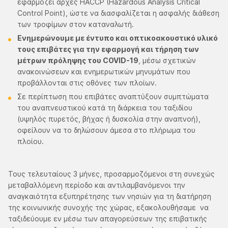
εφαρμόζει αρχές HACCP (Hazardous Analysis Critical
Control Point), ώστε να διασφαλίζεται η ασφαλής διάθεση
των τροφίμων στον καταναλωτή.
Ενημερώνουμε με έντυπο και οπτικοακουστικό υλικό
τους επιβάτες για την εφαρμογή και τήρηση των
μέτρων πρόληψης του COVID-19
, μέσω σχετικών
ανακοινώσεων και ενημερωτικών μηνυμάτων που
προβάλλονται στις οθόνες των πλοίων.
Σε περίπτωση που επιβάτες αναπτύξουν συμπτώματα
του αναπνευστικού κατά τη διάρκεια του ταξιδίου
(υψηλός πυρετός, βήχας ή δυσκολία στην αναπνοή),
οφείλουν να το δηλώσουν άμεσα στο πλήρωμα του
πλοίου.
Τους τελευταίους 3 μήνες, προσαρμοζόμενοι στη συνεχώς
μεταβαλλόμενη περίοδο και αντιλαμβανόμενοι την
αναγκαιότητα εξυπηρέτησης των νησιών για τη διατήρηση
της κοινωνικής συνοχής της χώρας, εξακολουθήσαμε να
ταξιδεύουμε εν μέσω των απαγορεύσεων της επιβατικής