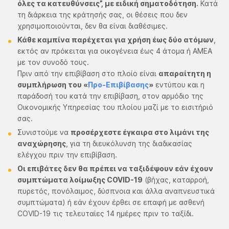
όλες τα κατευθύνσεις”, με ειδική σηματοδότηση.
Κατά
τη διάρκεια της κράτησής σας, οι θέσεις που δεν
χρησιμοποιούνται, δεν θα είναι διαθέσιμες.
Κάθε καμπίνα παρέχεται για χρήση έως δύο ατόμων
,
εκτός αν πρόκειται για οικογένεια έως 4 άτομα ή ΑΜΕΑ
με τον συνοδό τους.
Πριν από την επιβίβαση στο πλοίο είναι
απαραίτητη η
συμπλήρωση του «
Προ-Επιβίβασης
»
εντύπου και η
παράδοσή του κατά την επιβίβαση, στον αρμόδιο της
Οικονομικής Υπηρεσίας του πλοίου μαζί με το εισιτήριό
σας.
Συνιστούμε να
προσέρχεστε έγκαιρα στο λιμάνι της
αναχώρησης
, για τη διευκόλυνση της διαδικασίας
ελέγχου πριν την επιβίβαση.
Οι επιβάτες δεν θα πρέπει να ταξιδέψουν εάν έχουν
συμπτώματα λοίμωξης COVID-19
(βήχας, καταρροή,
πυρετός, πονόλαιμος, δύσπνοια και άλλα αναπνευστικά
συμπτώματα) ή εάν έχουν έρθει σε επαφή με ασθενή
COVID-19 τις τελευταίες 14 ημέρες πριν το ταξίδι.