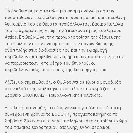
Το βραβείο αυτό αποτελεί μία ακόμη αναγνώριση των
προσπαθειών του Ομίλου για τη συστηματική και υπεύθυνη
λειτουργία του σε θέματα περιβάλλοντος, βασικό πυλώνα
του προγράμματος Εταιρικής Υπευθυνότητας του Ομίλου
Attica. Επιβεβαιώνει την πραγματοποίηση της δέσμευσης
του Ομίλου για την ενσωμάτωση των αρχών βιώσιμης
ανάπτυξης στις διαδικασίες του και την εφαρμογή
περιβαλλοντικά ορθών επιχειρηματικών πρακτικών, ώστε
να περιοριστούν, στο μέτρο του δυνατού, οι
περιβαλλοντικές επιπτώσεις της λειτουργίας του.
Αξίζει να σημειωθεί ότι ο Όμιλος Attica είναι ο μοναδικός
στον κλάδο της επιβατηγού ναυτιλίας που κερδίζει το
Βραβείο ΟΙΚΟΠΟΛΙΣ Περιβαλλοντικής Πολιτικής.
Η τελετή απονομής, που διοργάνωσε για δέκατη τέταρτη
συνεχόμενη χρονιά το ECOCITY, πραγματοποιήθηκε το
Σάββατο 2 Ιουνίου στο νησί της Μήλου, στον υπαίθριο χώρο
του παλαιού εργοστασίου καολίνης, ενός ιστορικού