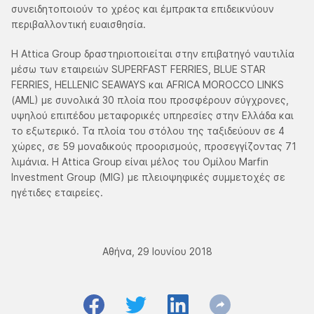
συνειδητοποιούν το χρέος και έμπρακτα επιδεικνύουν
περιβαλλοντική ευαισθησία.
Η Attica Group δραστηριοποιείται στην επιβατηγό ναυτιλία
μέσω των εταιρειών SUPERFAST FERRIES, BLUE STAR
FERRIES, HELLENIC SEAWAYS και AFRICA MOROCCO LINKS
(AML) με συνολικά 30 πλοία που προσφέρουν σύγχρονες,
υψηλού επιπέδου μεταφορικές υπηρεσίες στην Ελλάδα και
το εξωτερικό. Τα πλοία του στόλου της ταξιδεύουν σε 4
χώρες, σε 59 μοναδικούς προορισμούς, προσεγγίζοντας 71
λιμάνια. Η Attica Group είναι μέλος του Ομίλου Marfin
Investment Group (MIG) με πλειοψηφικές συμμετοχές σε
ηγέτιδες εταιρείες.
Αθήνα, 29 Ιουνίου 2018