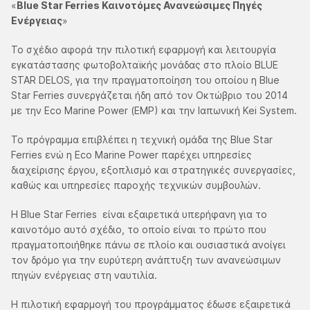
«
Blue Star Ferries Καινοτόμες Ανανεώσιμες Πηγές
Ενέργειας
»
Το σχέδιο αφορά την πιλοτική εφαρμογή και λειτουργία
εγκατάστασης φωτοβολταϊκής μονάδας στο πλοίο BLUE
STAR DELOS, για την πραγματοποίηση του οποίου η Blue
Star Ferries συνεργάζεται ήδη από τον Οκτώβριο του 2014
με την Eco Marine Power (EMP) και την Ιαπωνική Kei System.
Το πρόγραμμα επιβλέπει η τεχνική ομάδα της Blue Star
Ferries ενώ η Eco Marine Power παρέχει υπηρεσίες
διαχείρισης έργου, εξοπλισμό και στρατηγικές συνεργασίες,
καθώς και υπηρεσίες παροχής τεχνικών συμβουλών.
Η Blue Star Ferries είναι εξαιρετικά υπερήφανη για το
καινοτόμο αυτό σχέδιο, το οποίο είναι το πρώτο που
πραγματοποιήθηκε πάνω σε πλοίο και ουσιαστικά ανοίγει
τον δρόμο για την ευρύτερη ανάπτυξη των ανανεώσιμων
πηγών ενέργειας στη ναυτιλία.
Η πιλοτική εφαρμογή του προγράμματος έδωσε εξαιρετικά