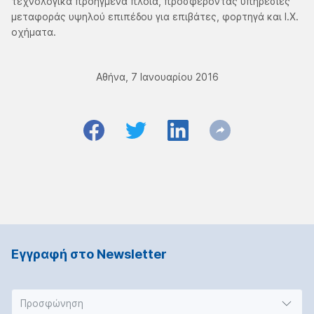
τεχνολογικά προηγμένα πλοία, προσφέροντας υπηρεσίες
μεταφοράς υψηλού επιπέδου για επιβάτες, φορτηγά και Ι.Χ.
οχήματα.
Αθήνα, 7 Ιανουαρίου 2016
Εγγραφή στο Νewsletter
Προσφώνηση