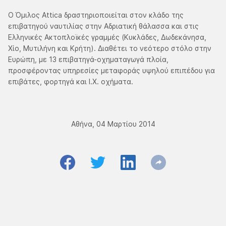
Ο Όμιλος Attica δραστηριοποιείται στον κλάδο της
επιβατηγού ναυτιλίας στην Αδριατική θάλασσα και στις
Ελληνικές Ακτοπλοϊκές γραμμές (Κυκλάδες, Δωδεκάνησα,
Χίο, Μυτιλήνη και Κρήτη). Διαθέτει το νεότερο στόλο στην
Ευρώπη, με 13 επιβατηγά-οχηματαγωγά πλοία,
προσφέροντας υπηρεσίες μεταφοράς υψηλού επιπέδου για
επιβάτες, φορτηγά και Ι.Χ. οχήματα.
Αθήνα, 04 Μαρτίου 2014