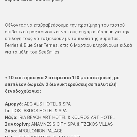
Θέλοντας να επιβραβεύσουμε την προτίμηση του πιστού
επιβατικού μας κοινού και να τους ευχαριστήσουμε για την
επιλογή τους να ταξιδεύουν με τα πλοία της Superfast
Ferries & Blue Star Ferries, στις 6 Μαρτίου κληρώνουμε ειδικά
για τα μέλη του SeaSmiles
•
10 εισιτήρια για 2 άτομα και 1 ΙΧ με επιστροφή, με
επιπλέον δωρεάν 2 διανυκτερεύσεις σε πολυτελή
ξενοδοχεία για
:
Αμοργό
: AEGIALIS HOTEL & SPA
Ίο
: LIOSTASI IOS HOTEL & SPA
Νάξο
: IRIA BEACH ART HOTEL & KOUROS ART HOTEL
Σαντορίνη
: ANAMNESIS CITY SPA & TZEKOS VILLAS
Σύρο
: APOLLONION PALACE