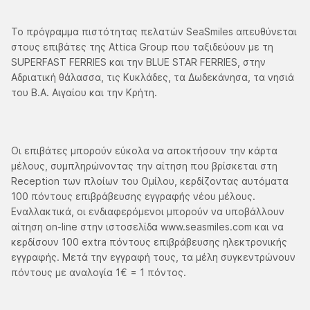
Το πρόγραμμα πιστότητας πελατών SeaSmiles απευθύνεται
στους επιβάτες της Attica Group που ταξιδεύουν με τη
SUPERFAST FERRIES και την BLUE STAR FERRIES, στην
Αδριατική θάλασσα, τις Κυκλάδες, τα Δωδεκάνησα, τα νησιά
του Β.Α. Αιγαίου και την Κρήτη.
Οι επιβάτες μπορούν εύκολα να αποκτήσουν την κάρτα
μέλους, συμπληρώνοντας την αίτηση που βρίσκεται στη
Reception των πλοίων του Ομίλου, κερδίζοντας αυτόματα
100 πόντους επιβράβευσης εγγραφής νέου μέλους.
Εναλλακτικά, οι ενδιαφερόμενοι μπορούν να υποβάλλουν
αίτηση on-line στην ιστοσελίδα www.seasmiles.com και να
κερδίσουν 100 extra πόντους επιβράβευσης ηλεκτρονικής
εγγραφής. Μετά την εγγραφή τους, τα μέλη συγκεντρώνουν
πόντους με αναλογία 1€ = 1 πόντος.