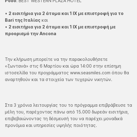
Ρόδο
: BEST WESTERN PLAZA HOTEL
•
2 εισιτήρια για 2 άτομα και 1 ΙΧ με επιστροφή για το
Bari της Ιταλίας
και
•
2 εισιτήρια για 2 άτομα και 1 ΙΧ με επιστροφή με
προορισμό την Ancona
Την κλήρωση μπορείτε να την παρακολουθήσετε
«ζωντανά» στις 6 Μαρτίου και ώρα 14:00 στην επίσημη
ιστοσελίδα του προγράμματος www.seasmiles.com όπου θα
αναρτηθούν και τα στοιχεία των τυχερών νικητών.
Στα 3 χρόνια λειτουργίας του το πρόγραμμα επιβράβευσε τα
μέλη του, παρέχοντας πάνω από 15.000 δωρεάν εισιτήρια,
επιβεβαιώνοντας τη δέσμευσή του να παρέχει μοναδικά
προνόμια και υπηρεσίες υψηλής ποιότητας.