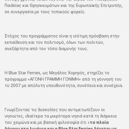
Παιδείας και Θρησκευμάτων και της Ευρωπαϊκής Επιτροπής,
σε συνεργασία με τους τοπικούς φορείς.
Στόχος του προγράμματος είναι η ισότιμη πρόσβαση στην
εκπαίδευση και τον πολιτισμό, όλων των πολιτών,
ανεξάρτητα από τον τόπο διαμονής τους.
Η Blue Star Ferries, ως Μεγάλος Χορηγός, στηρίζει το
πρόγραμμα «ΑΓΟΝΗ ΓΡΑΜΜΗ ΓΟΝΙΜΗ» από τη γέννησή του
το 2007 με απόλυτη υπευθυνότητα, συνέπεια και συνέχεια.
Γνωρίζοντας τις δυσκολίες που αντιμετωπίζουν οι
νησιώτες, ιδιαίτερα τα μικρότερα νησιά κατά τη διάρκεια
του χειμώνα και με βασική φιλοσοφία ότι «
τα πλοία
δένουν στα λιμάνια και η Blue Star Ferries δένεται με