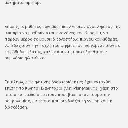
μαθήματα hip-hop.
Επίσης, οι μαθητές των ακριτικών νησιών έχουν φέτος την
ευκαιρία να μυηθούν στους κανόνες του Kung-Fu, να
πάρουν μέρος σε μουσικά εργαστήρια πιάνου και κιθάρας,
να διδαχτούν την τέχνη του ψηφιδωτού, να γυμναστούν με
τη μέθοδο πιλάτες, καθώς και να παρακολουθήσουν
σεμινάρια φλαμένκο.
Επιπλέον, στις φετινές δραστηριότητες έχει ενταχθεί
επίσης το Κινητό Πλανητάριο (Mini Planetarium), χάρη στο
οποίο τα παιδιά αποκτούν πρόσβαση στον κόσμο της
αστρονομίας, με τρόπο που συνδυάζει τη γνώση και τη
διασκέδαση.