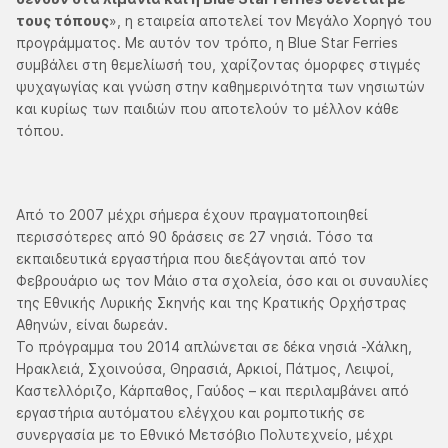
τους τόπους
», η εταιρεία αποτελεί τον Μεγάλο Χορηγό του
προγράμματος. Με αυτόν τον τρόπο, η Blue Star Ferries
συμβάλει στη θεμελίωσή του, χαρίζοντας όμορφες στιγμές
ψυχαγωγίας και γνώση στην καθημερινότητα των νησιωτών
και κυρίως των παιδιών που αποτελούν το μέλλον κάθε
τόπου.
Από το 2007 μέχρι σήμερα έχουν πραγματοποιηθεί
περισσότερες από 90 δράσεις σε 27 νησιά. Τόσο τα
εκπαιδευτικά εργαστήρια που διεξάγονται από τον
Φεβρουάριο ως τον Μάιο στα σχολεία, όσο και οι συναυλίες
της Εθνικής Λυρικής Σκηνής και της Κρατικής Ορχήστρας
Αθηνών, είναι δωρεάν.
Το πρόγραμμα του 2014 απλώνεται σε δέκα νησιά -Χάλκη,
Ηρακλειά, Σχοινούσα, Θηρασιά, Αρκιοί, Πάτμος, Λειψοί,
Καστελλόριζο, Κάρπαθος, Γαύδος – και περιλαμβάνει από
εργαστήρια αυτόματου ελέγχου και ρομποτικής σε
συνεργασία με το Εθνικό Μετσόβιο Πολυτεχνείο, μέχρι