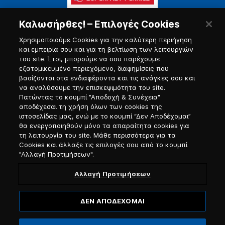
Καλωσήρθες! – Επιλογές Cookies
Χρησιμοποιούμε Cookies για την καλύτερη περιήγηση
και εμπειρία σου και για τη βελτίωση των λειτουργιών
του site. Έτσι, μπορούμε να σου παρέχουμε
εξατομικευμένο περιεχόμενο, διαφημίσεις που
Πύλη Ναυτικού
βασίζονται στα ενδιαφέροντα και τις ανάγκες σου και
να αναλύσουμε την επισκεψιμότητα του site.
Πατώντας το κουμπί "Αποδοχή & Συνέχεια"
αποδέχεσαι τη χρήση όλων των cookies της
ιστοσελίδας μας, ενώ με το κουμπί “Δεν Αποδέχομαι”
θα ενεργοποιηθούν μόνο τα απαραίτητα cookies για
τη λειτουργία του site. Μάθε περισσότερα για τα
Cookies και άλλαξε τις επιλογές σου από το κουμπί
"Αλλαγή Προτιμήσεων".
Αλλαγή Προτιμήσεων
ΔΕΝ ΑΠΟΔΕΧΟΜΑΙ
© 2026, Blue Star Ferries / Αριθμός Γ.Ε.ΜΗ. 121913501000