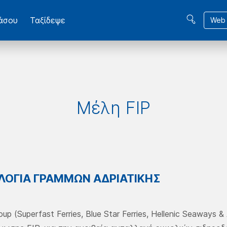
βάσου
Ταξίδεψε
Web 
Μέλη FIP
ΟΓΙΑ ΓΡΑΜΜΩΝ ΑΔΡΙΑΤΙΚΗΣ
oup (Superfast Ferries, Blue Star Ferries, Hellenic Seaways 