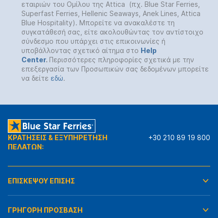
εταιριών του Ομίλου της Attica (πχ. Blue Star Ferries,
Superfast Ferries, Hellenic Seaways, Anek Lines, Attica
Blue Hospitality). Μπορείτε να ανακαλέστε τη
συγκατάθεσή σας, είτε ακολουθώντας τον αντίστοιχο
σύνδεσμο που υπάρχει στις επικοινωνίες ή
υποβάλλοντας σχετικό αίτημα στο
Help
Center
.
Περισσότερες πληροφορίες σχετικά με την
επεξεργασία των Προσωπικών σας δεδομένων μπορείτε
να δείτε
εδώ
.
ΚΡΑΤΗΣΕΙΣ & ΕΞΥΠΗΡΕΤΗΣΗ
+30 210 89 19 800
ΠΕΛΑΤΩΝ:
ΕΠΙΣΚΕΨΟΥ ΕΠΙΣΗΣ
ΓΡΗΓΟΡΗ ΠΡΟΣΒΑΣΗ