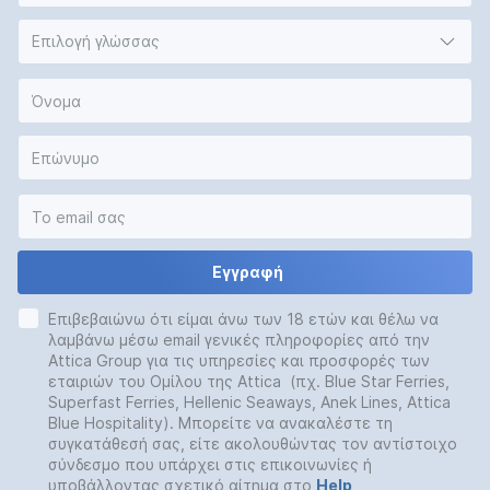
Επιλογή γλώσσας
Εγγραφή
Επιβεβαιώνω ότι είμαι άνω των 18 ετών και θέλω να
λαμβάνω μέσω email γενικές πληροφορίες από την
Attica Group για τις υπηρεσίες και προσφορές των
εταιριών του Ομίλου της Attica (πχ. Blue Star Ferries,
Superfast Ferries, Hellenic Seaways, Anek Lines, Attica
Blue Hospitality). Μπορείτε να ανακαλέστε τη
συγκατάθεσή σας, είτε ακολουθώντας τον αντίστοιχο
σύνδεσμο που υπάρχει στις επικοινωνίες ή
υποβάλλοντας σχετικό αίτημα στο
Help