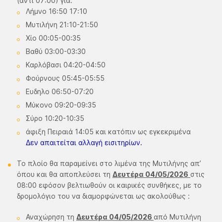
(αντί 07:00) για:
Λήμνο 16:50 17:10
Μυτιλήνη 21:10-21:50
Χίο 00:05-00:35
Βαθύ 03:00-03:30
Καρλόβασι 04:20-04:50
Φούρνους 05:45-05:55
Ευδηλο 06:50-07:20
Μύκονο 09:20-09:35
Σύρο 10:20-10:35
άφιξη Πειραιά 14:05 και κατόπιν ως εγκεκριμένα
Δεν απαιτείται αλλαγή εισιτηρίων.
Το πλοίο θα παραμείνει στο λιμένα της Μυτιλήνης απ’
όπου και θα αποπλεύσει τη
Δευτέρα 04/05/2026
στις
08:00 εφόσον βελτιωθούν οι καιρικές συνθήκες, με το
δρομολόγιο του να διαμορφώνεται ως ακολούθως :
Αναχώρηση τη
Δευτέρα 04/05/2026
από Μυτιλήνη