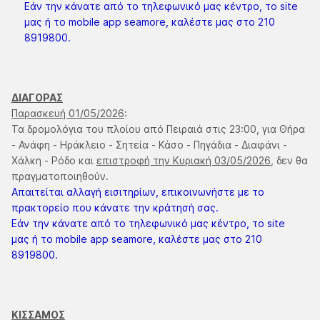
Εάν την κάνατε από το τηλεφωνικό μας κέντρο, το site
μας ή το mobile app seamore, καλέστε μας στο 210
8919800.
ΔΙΑΓΟΡΑΣ
Παρασκευή 01/05/2026
:
Τα δρομολόγια του πλοίου από Πειραιά στις 23:00, για Θήρα
- Ανάφη - Ηράκλειο - Σητεία - Κάσο - Πηγάδια - Διαφάνι -
Χάλκη - Ρόδο και
επιστροφή την Κυριακή 03/05/2026
, δεν θα
πραγματοποιηθούν.
Απαιτείται αλλαγή εισιτηρίων, επικοινωνήστε με το
πρακτορείο που κάνατε την κράτησή σας.
Εάν την κάνατε από το τηλεφωνικό μας κέντρο, το site
μας ή το mobile app seamore, καλέστε μας στο 210
8919800.
ΚΙΣΣΑΜΟΣ​