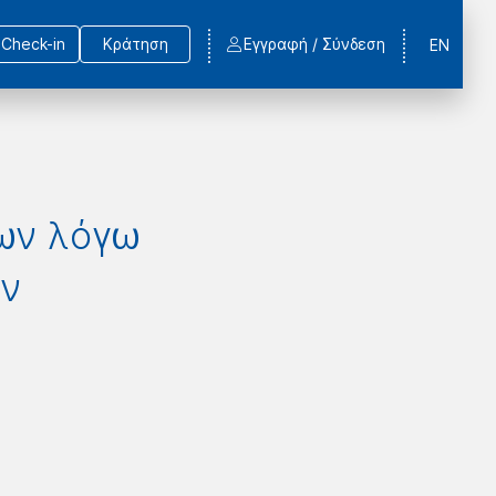
Check-in
Κράτηση
Εγγραφή / Σύνδεση
EN
ίων λόγω
ν