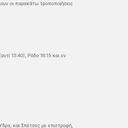
ύουν οι παρακάτω τροποποιήσεις
ντί 13:40), Ρόδο 16:15 και εν
Ύδρα, και Σπέτσες με επιστροφή,