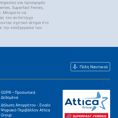
 υπηρεσίες και προσφορές
rries, Superfast Ferries,
y). Μπορείτε να
ας τον αντίστοιχο
λοντας σχετικό αίτημα στο
ε την επεξεργασία των
Πύλη Ναυτικού
GDPR – Προσωπικά
Δεδομένα
Δήλωση Απορρήτου - Ενιαίο
Ψηφιακό Περιβάλλον Attica
Group