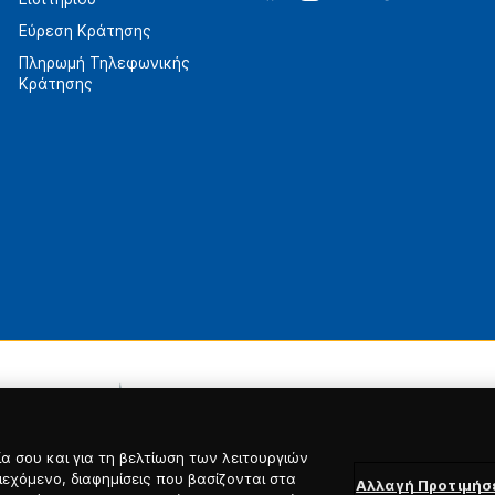
Εύρεση Κράτησης
Πληρωμή Τηλεφωνικής
Κράτησης
α σου και για τη βελτίωση των λειτουργιών
ιεχόμενο, διαφημίσεις που βασίζονται στα
Αλλαγή Προτιμή