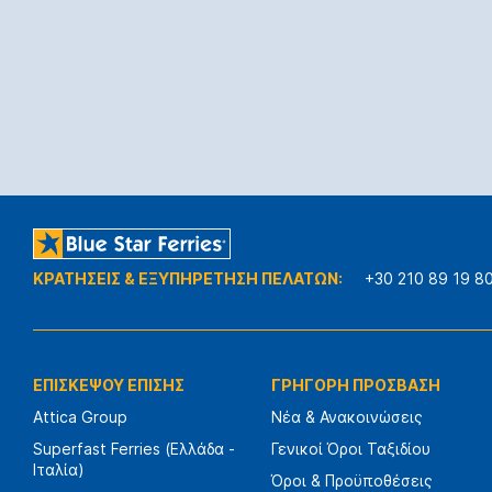
ΚΡΑΤΗΣΕΙΣ & ΕΞΥΠΗΡΕΤΗΣΗ ΠΕΛΑΤΩΝ:
+30 210 89 19 8
ΕΠΙΣΚΕΨΟΥ ΕΠΙΣΗΣ
ΓΡΗΓΟΡΗ ΠΡΟΣΒΑΣΗ
Attica Group
Νέα & Ανακοινώσεις
Superfast Ferries (Ελλάδα -
Γενικοί Όροι Ταξιδίου
Ιταλία)
Όροι & Προϋποθέσεις