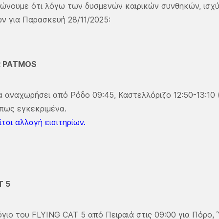
ώνουμε ότι λόγω των δυσμενών καιρικών συνθηκών, ισχ
ν για Παρασκευή 28/11/2025:
R PATMOS
α αναχωρήσει από Ρόδο 09:45, Καστελλόριζο 12:50-13:10 (α
πως εγκεκριμένα.
ται αλλαγή εισιτηρίων.
T 5
γιο του FLYING CAT 5 από Πειραιά στις 09:00 για Πόρο, 