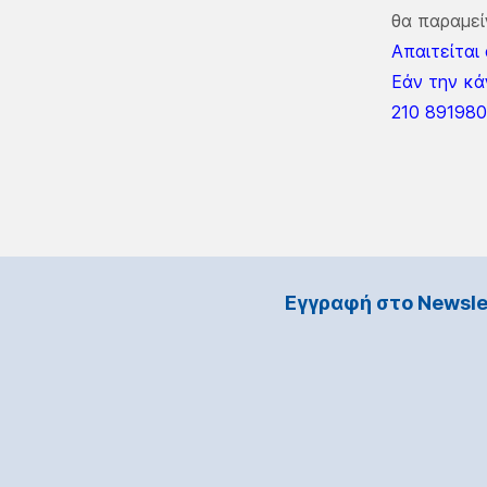
θα παραμεί
Απαιτείται
Εάν την κά
210 891980
Εγγραφή στο Νewsle