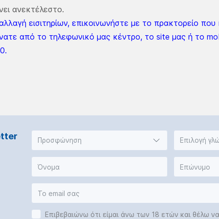
νει ανεκτέλεστο.
 αλλαγή εισιτηρίων, επικοινωνήστε με το πρακτορείο που
νατε από το τηλεφωνικό μας κέντρο, το site μας ή το mo
0.
tter
Προσφώνηση
Επιλογή γλ
Επιβεβαιώνω ότι είμαι άνω των 18 ετών και θέλω ν