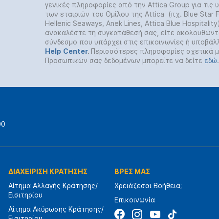
γενικές πληροφορίες από την Attica Group για τις
των εταιριών του Ομίλου της Attica (πχ. Blue Star Fe
Hellenic Seaways, Anek Lines, Attica Blue Hospitalit
ανακαλέστε τη συγκατάθεσή σας, είτε ακολουθώντ
σύνδεσμο που υπάρχει στις επικοινωνίες ή υποβάλ
Help
Center
.
Περισσότερες πληροφορίες σχετικά μ
Προσωπικών σας δεδομένων μπορείτε να δείτε
εδώ
.
00
ΔΙΑΧΕΙΡΙΣΗ ΚΡΑΤΗΣΗΣ
ΒΡΕΣ ΜΑΣ
Αίτημα Αλλαγής Κράτησης/
Χρειάζεσαι Βοήθεια;
Εισιτηρίου
Επικοινωνία
Αίτημα Ακύρωσης Κράτησης/
Εισιτηρίου