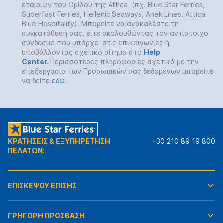
εταιριών του Ομίλου της Attica (πχ. Blue Star Ferries,
Superfast Ferries, Hellenic Seaways, Anek Lines, Attica
Blue Hospitality). Μπορείτε να ανακαλέστε τη
συγκατάθεσή σας, είτε ακολουθώντας τον αντίστοιχο
σύνδεσμο που υπάρχει στις επικοινωνίες ή
υποβάλλοντας σχετικό αίτημα στο
Help
Center
.
Περισσότερες πληροφορίες σχετικά με την
επεξεργασία των Προσωπικών σας δεδομένων μπορείτε
να δείτε
εδώ
.
ΚΡΑΤΗΣΕΙΣ & ΕΞΥΠΗΡΕΤΗΣΗ
+30 210 89 19 800
ΠΕΛΑΤΩΝ:
ΕΠΙΣΚΕΨΟΥ ΕΠΙΣΗΣ
ΓΡΗΓΟΡΗ ΠΡΟΣΒΑΣΗ