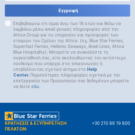
Εγγραφή
Επιβεβαιώνω ότι είμαι άνω των 18 ετών και θέλω να
λαμβάνω μέσω email γενικές πληροφορίες από την
Attica Group για τις υπηρεσίες και προσφορές των
εταιριών του Ομίλου της Attica (πχ. Blue Star Ferries,
Superfast Ferries, Hellenic Seaways, Anek Lines, Attica
Blue Hospitality). Μπορείτε να ανακαλέστε τη
συγκατάθεσή σας, είτε ακολουθώντας τον αντίστοιχο
σύνδεσμο που υπάρχει στις επικοινωνίες ή
υποβάλλοντας σχετικό αίτημα στο
Help
Center
.
Περισσότερες πληροφορίες σχετικά με την
επεξεργασία των Προσωπικών σας δεδομένων μπορείτε
να δείτε
εδώ
.
ΚΡΑΤΗΣΕΙΣ & ΕΞΥΠΗΡΕΤΗΣΗ
+30 210 89 19 800
ΠΕΛΑΤΩΝ: