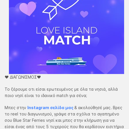
❤️ ΔΙΑΓΩΝΙΣΜΟΣ❤️
Το ξέρουμε οτι είσαι ερωτευμένος με όλα τα νησιά, αλλά
ποιο νησί είναι το ιδανικό match για σένα;​
Μπες στην
Instagram σελίδα μας
& ακολούθησέ μας. Βρες
το reel του διαγωνισμού, γράψε στα σχόλια το αγαπημένο
σου Blue Star Ferries νησί και μπες στην κλήρωση για να
είσαι ένας από τους 5 τυχερούς που θα κερδίσουν εισιτήρια