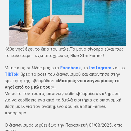
Κάθε νησί έχει το δικό του μπλε.Το μόνο σίγουρο είναι πως
το καλοκαίρι… έχει αποχρώσεις Blue Star Ferries!​
Μπες στις σελίδες μας στο
Facebook
, το
Instagram
και το
TikTok
, βρες το post του διαγωνισμού και απαντησε στην
ερώτηση της εβδομάδας:
«Μπορείς να αναγνωρίσεις το
νησί από το μπλε του;»
.
Με αυτό τον τρόπο, μπαίνεις κάθε εβδομάδα σε κλήρωση
για να κερδίσεις ένα από τα διπλά εισιτήρια σε οικονομική
θέση με ΙΧ για τον αγαπημένο σου Blue Star Ferries
προορισμό.
Ο διαγωνισμός ισχύει έως την Παρασκευή 01/08/2025, στις