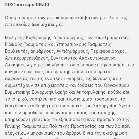
2021 και ώρα 06:00.
Ο περιορισμός των μετακινήσεων επιβατών με πλοία της
Ακτοπλοΐας
δεν ισχύει
για:
Μέλη της Κυβέρνησης, Υφυπουργούς, Γενικούς Γραμματείς,
Ειδικούς Γραμματείς και Υπηρεσιακούς Γραμματείς,
Βουλευτές, Δημάρχους, Αντιδημάρχους, Περιφερειάρχες,
Αντιπεριφερειάρχες, Συντονιστές Αποκεντρωμένων
Διοικήσεων για μετακινήσεις που αφορούν στην άσκηση των
καθηκόντων τους, όσους υπηρετούν στα σώματα
ασφαλείας και τις ένοπλες δυνάμεις, τις δυνάμεις που
συμμετέχουν σε επιχειρήσεις και δράσεις του Οργανισμού
Ευρωπαϊκής Συνοριοφυλακής και Ακτοφυλακής, καθώς και
το ιατρικό, νοσηλευτικό και παραϊατρικό προσωπικό, το
διοικητικό και βοηθητικό προσωπικό του Υπουργείου Υγείας
και των αρμόδιων φορέων προστασίας και παροχής
υπηρεσιών υγείας και το εξουσιοδοτημένο προσωπικό της
Γενικής Γραμματείας Πολιτικής Προστασίας και των λοιπών
ελεγκτικών μηχανισμών του άρθρου 8 για την εκπλήρωση