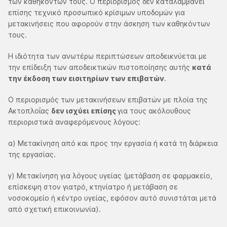
των καθηκόντων τους. Ο περιορισμός δεν καταλαμβάνει
επίσης τεχνικό προσωπικό κρίσιμων υποδομών για
μετακινήσεις που αφορούν στην άσκηση των καθηκόντων
τους.
Η ιδιότητα των ανωτέρω περιπτώσεων αποδεικνύεται με
την επίδειξη των αποδεικτικών πιστοποίησης αυτής
κατά
την έκδοση των εισιτηρίων των επιβατών
.
Ο περιορισμός των μετακινήσεων επιβατών με πλοία της
Ακτοπλοΐας
δεν ισχύει επίσης
για τους ακόλουθους
περιοριστικά αναφερόμενους λόγους:
α) Μετακίνηση από και προς την εργασία ή κατά τη διάρκεια
της εργασίας.
γ) Μετακίνηση για λόγους υγείας (μετάβαση σε φαρμακείο,
επίσκεψη στον γιατρό, κτηνίατρο ή μετάβαση σε
νοσοκομείο ή κέντρο υγείας, εφόσον αυτό συνιστάται μετά
από σχετική επικοινωνία).