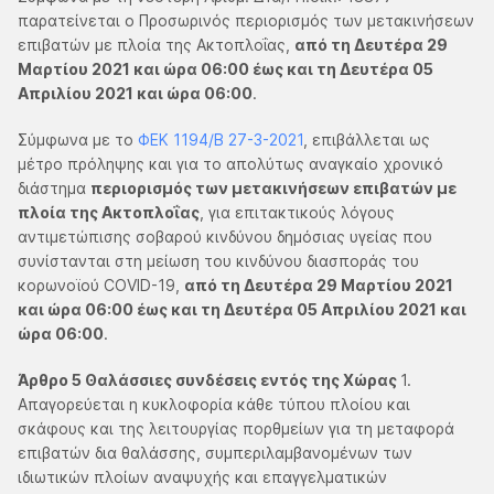
παρατείνεται ο Προσωρινός περιορισμός των μετακινήσεων
επιβατών με πλοία της Ακτοπλοΐας,
από τη Δευτέρα 29
Μαρτίου 2021 και ώρα 06:00 έως και τη Δευτέρα 05
Απριλίου 2021 και ώρα 06:00
.
Σύμφωνα με το
ΦΕΚ 1194/Β 27-3-2021
, επιβάλλεται ως
μέτρο πρόληψης και για το απολύτως αναγκαίο χρονικό
διάστημα
περιορισμός των μετακινήσεων επιβατών με
πλοία της Ακτοπλοΐας
, για επιτακτικούς λόγους
αντιμετώπισης σοβαρού κινδύνου δημόσιας υγείας που
συνίστανται στη μείωση του κινδύνου διασποράς του
κορωνοϊού COVID-19,
από τη Δευτέρα 29 Μαρτίου 2021
και ώρα 06:00 έως και τη Δευτέρα 05 Απριλίου 2021 και
ώρα 06:00
.
Άρθρο 5 Θαλάσσιες συνδέσεις εντός της Χώρας
1.
Απαγορεύεται η κυκλοφορία κάθε τύπου πλοίου και
σκάφους και της λειτουργίας πορθμείων για τη μεταφορά
επιβατών δια θαλάσσης, συμπεριλαμβανομένων των
ιδιωτικών πλοίων αναψυχής και επαγγελματικών