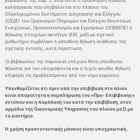
βεβαίωσης της παρ. 3, απαιτείται η προσκόμιση δήλωσης
καλλιέργειας που υποβάλλεται στο πλαίσιο του
Ολοκληρωμένου Συστήματος Διαχείρισης και Ελέγχου
(ΟΣΔΕ) του Οργανισμού Πληρωμών και Ελέγχου Κοινοτικών
Ενισχύσεων, Προσανατολισμού και Εγγυήσεων (ΟΠΕΚΕΠΕ) ή
δήλωσης στοιχείων ακινήτων (Ε9), μαζί με σχετικό
μισθωτήριο συμβόλαιο ή υπεύθυνη δήλωση ανάθεσης της
σχετικής εντολής, κατά περίπτωση.
Οι βεβαιώσεις της παρούσας υπέχουν θέση υπεύθυνης
δήλωσης για τον υπογράφοντα και η τυχόν ψευδής δήλωση
επιφέρει τις προβλεπόμενες από τον νόμο κυρώσεις.
Υπενθυμίζεται ότι πριν από την επιβίβαση στο πλοίο
είναι απαραίτητη η συμπλήρωση του «Προ- Επιβίβασης»
εντύπου και η παράδοσή του κατά την επιβίβαση, στον
αρμόδιο της Οικονομικής Υπηρεσίας του πλοίου μαζί με
το εισιτήριο.
Η χρήση προστατευτικής μάσκας είναι υποχρεωτική.