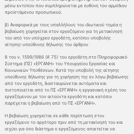
μέσω εντύπου που συμπληρώνεται με ευθύνη του αρμόδιου
προϊστάμενου προσωπικού.
β) Αναφορικά με τους υπαλλήλους του ιδιωτικού τομέα η
βεβαίωση χορηγείται στον εργαζόμενο για τη μετακίνησή
του από τον υπόχρεο εργοδότη, κατόπιν υποβολής
αίτησης-υπεύθυνης δήλωσης του άρθρου
8 του ν. 1599/1986 (Α’ 75) του εργοδότη στο Πληροφοριακό
Σύστημα (ΠΣ) «ΕΡΓΑΝΗ» του Υπουργείου Εργασίας και
Κοινωνικών Υποθέσεων. Κατά την υποβολή της αίτησης
υπεύθυνης δήλωσης για τη χορήγηση της εν λόγω βεβαίωσης
από τον εργοδότη, διασταυρώνεται αυτόματα και
πιστοποιείται από το ΠΣ «ΕΡΓΑΝΗ» η εργασιακή σχέση του
εργαζόμενου με τον αιτούντα εργοδότη και κατόπιν
παρέχεται η βεβαίωση από το ΠΣ «ΕΡΓΑΝΗ».
Η βεβαίωση χορηγείται σε κάθε περίπτωση στον
εργαζόμενο το αργότερο πριν από τη μετακίνησή του και
ισχύει για όσο διάστημα ο εργαζόμενος απαιτείται να