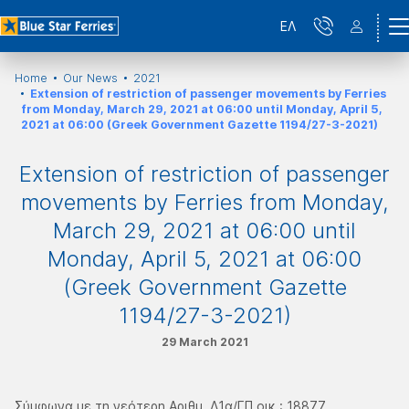
ΕΛ
Home
Our News
2021
Extension of restriction of passenger movements by Ferries
from Monday, March 29, 2021 at 06:00 until Monday, April 5,
2021 at 06:00 (Greek Government Gazette 1194/27-3-2021)
Extension of restriction of passenger
movements by Ferries from Monday,
March 29, 2021 at 06:00 until
Monday, April 5, 2021 at 06:00
(Greek Government Gazette
1194/27-3-2021)
29 March 2021
Σύμφωνα με τη νεότερη Αριθμ. Δ1α/ΓΠ.οικ.: 18877