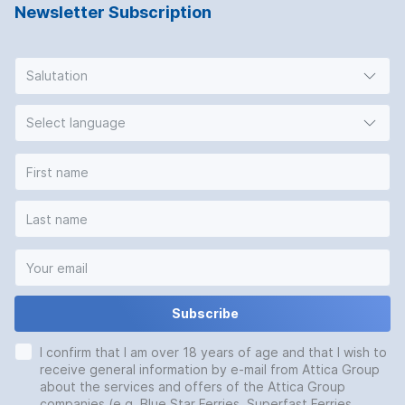
Newsletter Subscription
Salutation
Select language
Subscribe
I confirm that I am over 18 years of age and that I wish to
receive general information by e-mail from Attica Group
about the services and offers of the Attica Group
companies (e.g. Blue Star Ferries, Superfast Ferries,