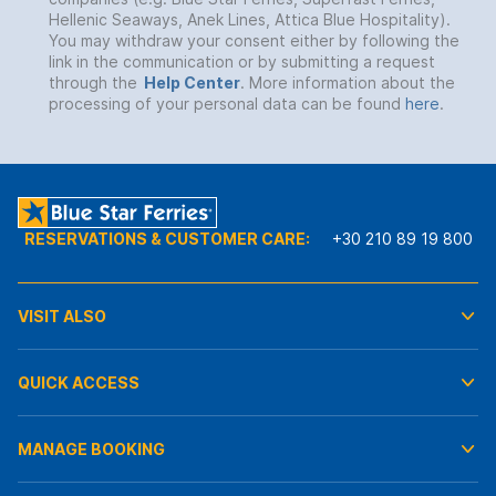
Hellenic Seaways, Anek Lines, Attica Blue Hospitality).
You may withdraw your consent either by following the
link in the communication or by submitting a request
through the
Help Center
. More information about the
processing of your personal data can be found
here
.
RESERVATIONS & CUSTOMER CARE:
+30 210 89 19 800
VISIT ALSO
QUICK ACCESS
MANAGE BOOKING