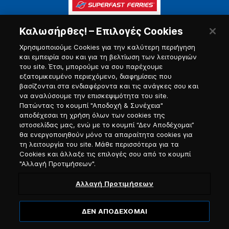
Καλωσήρθες! – Επιλογές Cookies
Χρησιμοποιούμε Cookies για την καλύτερη περιήγηση
και εμπειρία σου και για τη βελτίωση των λειτουργιών
του site. Έτσι, μπορούμε να σου παρέχουμε
εξατομικευμένο περιεχόμενο, διαφημίσεις που
Πύλη Ναυτικού
βασίζονται στα ενδιαφέροντα και τις ανάγκες σου και
να αναλύσουμε την επισκεψιμότητα του site.
Πατώντας το κουμπί "Αποδοχή & Συνέχεια"
αποδέχεσαι τη χρήση όλων των cookies της
ιστοσελίδας μας, ενώ με το κουμπί “Δεν Αποδέχομαι”
θα ενεργοποιηθούν μόνο τα απαραίτητα cookies για
τη λειτουργία του site. Μάθε περισσότερα για τα
Cookies και άλλαξε τις επιλογές σου από το κουμπί
"Αλλαγή Προτιμήσεων".
Αλλαγή Προτιμήσεων
ΔΕΝ ΑΠΟΔΕΧΟΜΑΙ
© 2026, Blue Star Ferries / Αριθμός Γ.Ε.ΜΗ. 121913501000