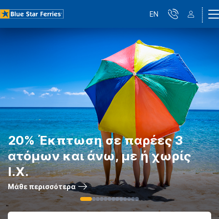
EN
20% Έκπτωση σε παρέες 3
ατόμων και άνω, με ή χωρίς
Ι.Χ.
Μάθε περισσότερα