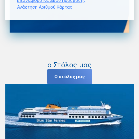
Επαναφορά Κωδικού Πρόσβασης
Ανάκτηση Αριθμού Κάρτας
ο Στόλος μας
Ο στόλος μας