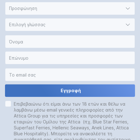
Προσφώνηση
Επιλογή γλώσσας
Εγγραφή
Επιβεβαιώνω ότι είμαι άνω των 18 ετών και θέλω να
λαμβάνω μέσω email γενικές πληροφορίες από την
Attica Group για τις υπηρεσίες και προσφορές των
εταιριών του Ομίλου της Attica (πχ. Blue Star Ferries,
Superfast Ferries, Hellenic Seaways, Anek Lines, Attica
Blue Hospitality). Μπορείτε να ανακαλέστε τη
συγκατάθεσή σας, είτε ακολουθώντας τον αντίστοιχο