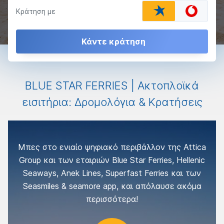
Κράτηση με
Κάντε κράτηση
BLUE STAR FERRIES | Ακτοπλοϊκά
εισιτήρια: Δρομολόγια & Κρατήσεις
Μπες στο ενιαίο ψηφιακό περιβάλλον της Attica
Group και των εταιριών Blue Star Ferries, Hellenic
Seaways, Anek Lines, Superfast Ferries και των
Seasmiles & seamore app, και απόλαυσε ακόμα
περισσότερα!