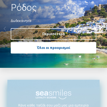
Ρόδος
Δωδεκάνησα
Περισσότερα
Όλοι οι προορισμοί
Κάνε κάθε ταξίδι σου μαζί μας μια εμπειρία